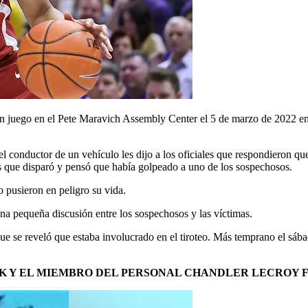
n juego en el Pete Maravich Assembly Center el 5 de marzo de 2022 e
 el conductor de un vehículo les dijo a los oficiales que respondieron 
les que disparó y pensó que había golpeado a uno de los sospechosos.
 pusieron en peligro su vida.
 una pequeña discusión entre los sospechosos y las víctimas.
e se reveló que estaba involucrado en el tiroteo. Más temprano el sábad
CK Y EL MIEMBRO DEL PERSONAL CHANDLER LECROY 