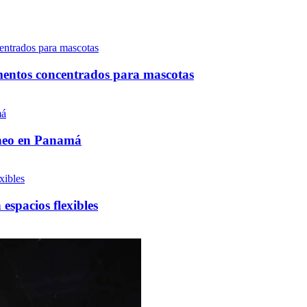
mentos concentrados para mascotas
neo en Panamá
spacios flexibles