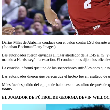
Darius Miles de Alabama conduce con el balón contra LSU durante u
(Jonathan Bachman/Getty Images)
Las autoridades fueron enviadas al lugar alrededor de la 1:45 a. m., y
matado a Harris, según la estación. El conductor les dijo a los oficia
La estación informó que uno de los sospechosos sufrió lesiones que no
Las autoridades dijeron que parecía que el tiroteo fue el resultado de
Miles fue despedido del equipo de baloncesto masculino después de qu
tobillo.
EL JUGADOR DE FÚTBOL DE GEORGIA DEVIN WILLO