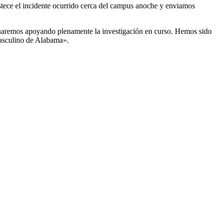
istece el incidente ocurrido cerca del campus anoche y enviamos
inuaremos apoyando plenamente la investigación en curso. Hemos sido
masculino de Alabama».