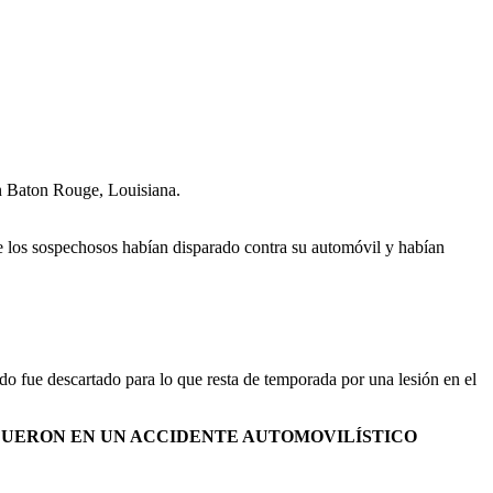
n Baton Rouge, Louisiana.
que los sospechosos habían disparado contra su automóvil y habían
o fue descartado para lo que resta de temporada por una lesión en el
FUERON EN UN ACCIDENTE AUTOMOVILÍSTICO