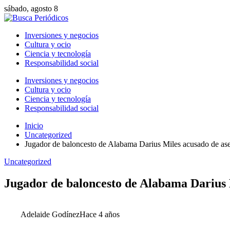
sábado, agosto 8
Inversiones y negocios
Cultura y ocio
Ciencia y tecnología
Responsabilidad social
Inversiones y negocios
Cultura y ocio
Ciencia y tecnología
Responsabilidad social
Inicio
Uncategorized
Jugador de baloncesto de Alabama Darius Miles acusado de asesi
Uncategorized
Jugador de baloncesto de Alabama Darius M
Adelaide Godínez
Hace 4 años