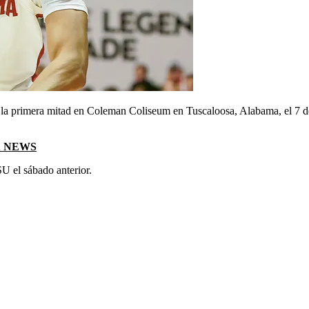
 la primera mitad en Coleman Coliseum en Tuscaloosa, Alabama, el 7 
X NEWS
U el sábado anterior.