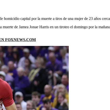
​de homicidio capital por la muerte a tiros de una mujer de 23 años cerc
la muerte de Jamea Jonae Harris en un tiroteo el domingo por la mañana
 EN FOXNEWS.COM