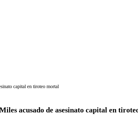
nato capital en tiroteo mortal
iles acusado de asesinato capital en tirote