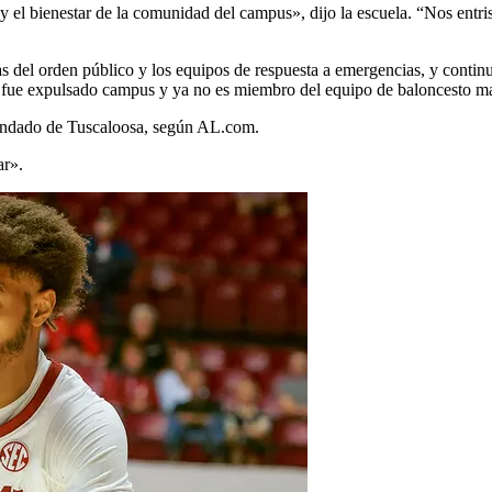
y el bienestar de la comunidad del campus», dijo la escuela. “Nos entr
as del orden público y los equipos de respuesta a emergencias, y cont
es; fue expulsado campus y ya no es miembro del equipo de baloncesto 
 condado de Tuscaloosa, según AL.com.
ar».