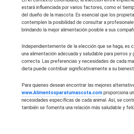
estará influenciada por varios factores, como el tiem
del dueño de la mascota. Es esencial que los propieta
contemplen la posibilidad de consultar a profesionales
brindando la mejor alimentación posible a sus compañ
Independientemente de la elección que se haga, es c
una alimentación adecuada y saludable para perros y
correcta. Las preferencias y necesidades de cada mas
dieta puede contribuir significativamente a su bienest
Para quienes desean encontrar las mejores alternati
www.Alimentosparatumascota.com
proporciona un
necesidades específicas de cada animal. Así, se contr
también se fomenta una relación más saludable y feliz