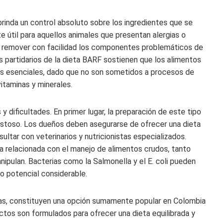
rinda un control absoluto sobre los ingredientes que se
 útil para aquellos animales que presentan alergias o
en remover con facilidad los componentes problemáticos de
 partidarios de la dieta BARF sostienen que los alimentos
es esenciales, dado que no son sometidos a procesos de
taminas y minerales.
y dificultades. En primer lugar, la preparación de este tipo
ostoso. Los dueños deben asegurarse de ofrecer una dieta
ultar con veterinarios y nutricionistas especializados.
a relacionada con el manejo de alimentos crudos, tanto
ipulan. Bacterias como la Salmonella y el E. coli pueden
o potencial considerable.
tas, constituyen una opción sumamente popular en Colombia
ctos son formulados para ofrecer una dieta equilibrada y