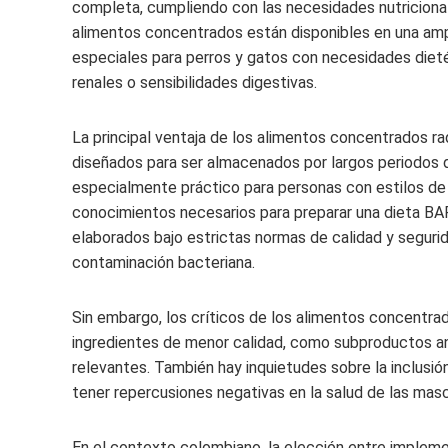
completa, cumpliendo con las necesidades nutriciona
alimentos concentrados están disponibles en una amp
especiales para perros y gatos con necesidades diet
renales o sensibilidades digestivas.
La principal ventaja de los alimentos concentrados ra
diseñados para ser almacenados por largos periodos d
especialmente práctico para personas con estilos de
conocimientos necesarios para preparar una dieta B
elaborados bajo estrictas normas de calidad y seguri
contaminación bacteriana.
Sin embargo, los críticos de los alimentos concentra
ingredientes de menor calidad, como subproductos ani
relevantes. También hay inquietudes sobre la inclusión
tener repercusiones negativas en la salud de las masc
En el contexto colombiano, la elección entre implem