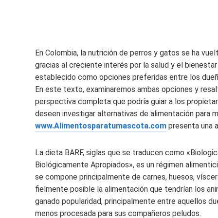
En Colombia, la nutrición de perros y gatos se ha vue
gracias al creciente interés por la salud y el bienes
establecido como opciones preferidas entre los dueñ
En este texto, examinaremos ambas opciones y resalt
perspectiva completa que podría guiar a los propieta
deseen investigar alternativas de alimentación para m
www.Alimentosparatumascota.com
presenta una a
La dieta BARF, siglas que se traducen como «Biologi
Biológicamente Apropiados», es un régimen alimentic
se compone principalmente de carnes, huesos, víscera
fielmente posible la alimentación que tendrían los an
ganado popularidad, principalmente entre aquellos d
menos procesada para sus compañeros peludos.