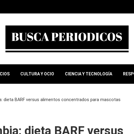
OCIOS
CULTURA Y OCIO
CIENCIA Y TECNOLOGÍA
RESP
a: dieta BARF versus alimentos concentrados para mascotas
bia: dieta BARF versus