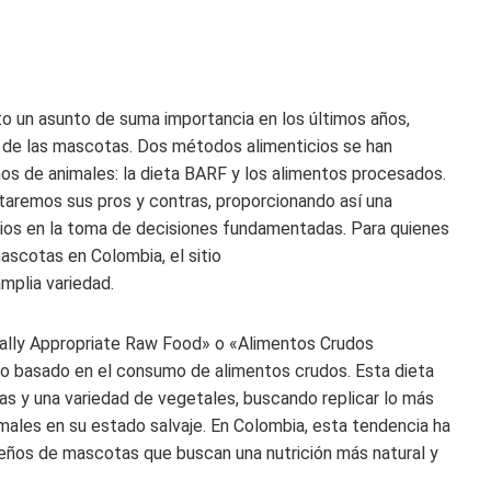
lto un asunto de suma importancia en los últimos años,
tar de las mascotas. Dos métodos alimenticios se han
os de animales: la dieta BARF y los alimentos procesados.
aremos sus pros y contras, proporcionando así una
rios en la toma de decisiones fundamentadas. Para quienes
ascotas en Colombia, el sitio
mplia variedad.
cally Appropriate Raw Food» o «Alimentos Crudos
io basado en el consumo de alimentos crudos. Esta dieta
s y una variedad de vegetales, buscando replicar lo más
imales en su estado salvaje. En Colombia, esta tendencia ha
ueños de mascotas que buscan una nutrición más natural y