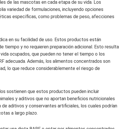
les de las mascotas en cada etapa de su vida. Los
lia variedad de formulaciones, incluyendo opciones
éticas específicas, como problemas de peso, afecciones
dica en su facilidad de uso. Estos productos están
e tiempo y no requieren preparación adicional. Esto resulta
 vida ocupados, que pueden no tener el tiempo o los
ARF adecuada. Además, los alimentos concentrados son
dad, lo que reduce considerablemente el riesgo de
dos sostienen que estos productos pueden incluir
males y aditivos que no aportan beneficios nutricionales
 de aditivos y conservantes artificiales, los cuales podrían
otas a largo plazo.
entar una dieta BARF o optar por alimentos concentrados