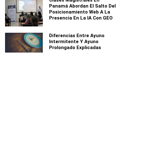
Clases Magistrales En
Panamá Abordan El Salto Del
Posicionamiento Web A La
Presencia En La IA Con GEO
Diferencias Entre Ayuno
Intermitente Y Ayuno
Prolongado Explicadas