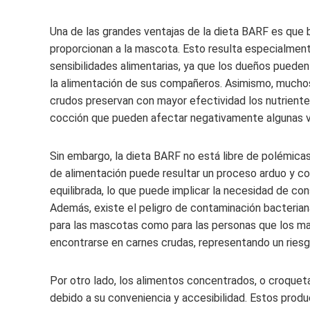
Una de las grandes ventajas de la dieta BARF es que b
proporcionan a la mascota. Esto resulta especialmente
sensibilidades alimentarias, ya que los dueños pued
la alimentación de sus compañeros. Asimismo, muchos
crudos preservan con mayor efectividad los nutrient
cocción que pueden afectar negativamente algunas vi
Sin embargo, la dieta BARF no está libre de polémicas 
de alimentación puede resultar un proceso arduo y c
equilibrada, lo que puede implicar la necesidad de cons
Además, existe el peligro de contaminación bacterian
para las mascotas como para las personas que los man
encontrarse en carnes crudas, representando un riesg
Por otro lado, los alimentos concentrados, o croque
debido a su conveniencia y accesibilidad. Estos produ