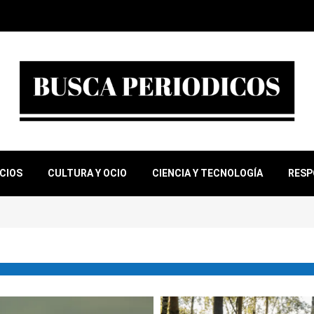
OCIOS
CULTURA Y OCIO
CIENCIA Y TECNOLOGÍA
RESP