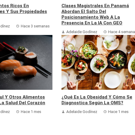
ntos Ricos En
Clases Magistrales En Panamá
es Y Sus Propiedades
Abordan El Salto Del
Posicionamiento Web A La
Presencia En La IA Con GEO
odínez
Hace 3 semanas
Adelaide Godínez
Hace 4 seman
ul Y Otros Alimentos
¿Qué Es La Obesidad Y Cómo Se
La Salud Del Corazón
Diagnostica Según La OMS?
odínez
Hace 1 mes
Adelaide Godínez
Hace 1 mes