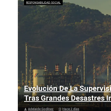
RESPONSABILIDAD SOCIAL
Evolución De La Supervis
Tras Grandes Desastres I
Adelaide Godínez
Hace 2 días