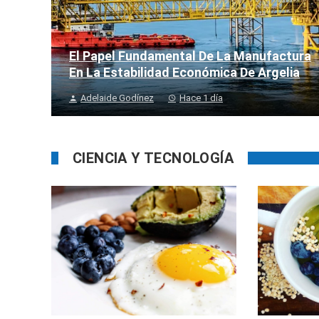
El Papel Fundamental De La Manufactura
En La Estabilidad Económica De Argelia
Adelaide Godínez
Hace 1 día
CIENCIA Y TECNOLOGÍA