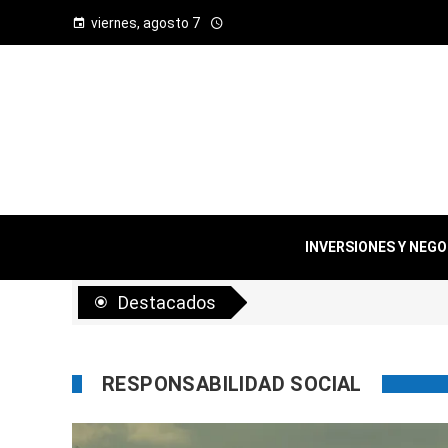
viernes, agosto 7
INVERSIONES Y NEG
Destacados
RESPONSABILIDAD SOCIAL