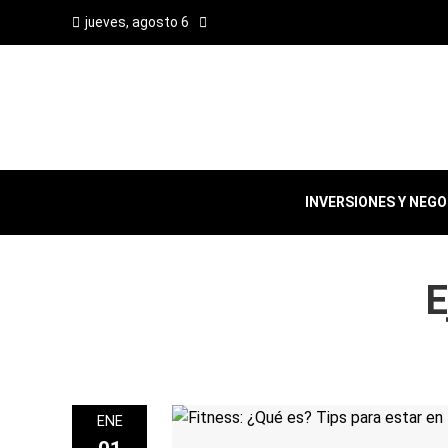
jueves, agosto 6
INVERSIONES Y NEG
E
ENE