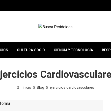
OCIOS
CULTURA Y OCIO
CIENCIA Y TECNOLOGÍA
RESP
jercicios Cardiovascular
Inicio
Blog
ejercicios cardiovasculares