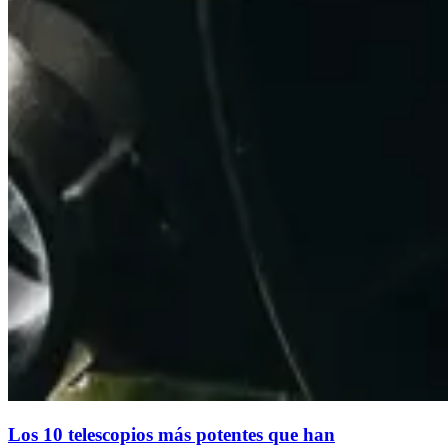
Los 10 telescopios más potentes que han