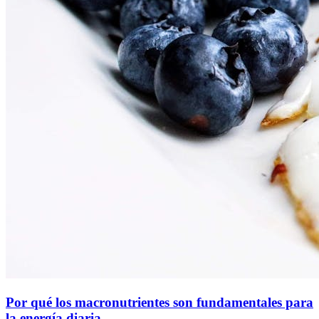
Por qué los macronutrientes son fundamentales para
la energía diaria