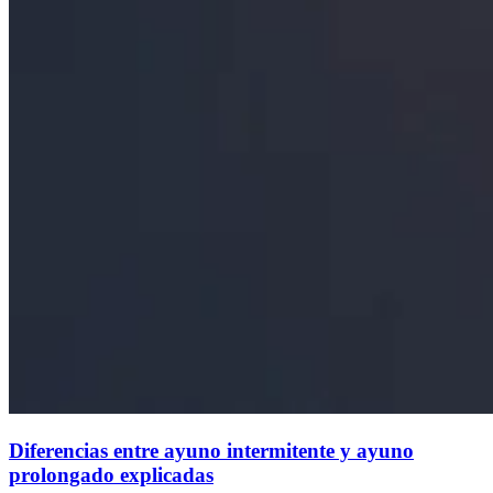
Diferencias entre ayuno intermitente y ayuno
prolongado explicadas