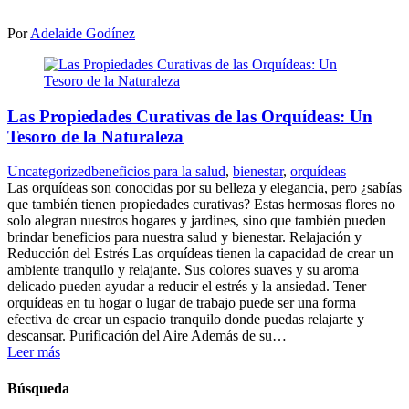
Por
Adelaide Godínez
Las Propiedades Curativas de las Orquídeas: Un
Tesoro de la Naturaleza
Uncategorized
beneficios para la salud
,
bienestar
,
orquídeas
Las orquídeas son conocidas por su belleza y elegancia, pero ¿sabías
que también tienen propiedades curativas? Estas hermosas flores no
solo alegran nuestros hogares y jardines, sino que también pueden
brindar beneficios para nuestra salud y bienestar. Relajación y
Reducción del Estrés Las orquídeas tienen la capacidad de crear un
ambiente tranquilo y relajante. Sus colores suaves y su aroma
delicado pueden ayudar a reducir el estrés y la ansiedad. Tener
orquídeas en tu hogar o lugar de trabajo puede ser una forma
efectiva de crear un espacio tranquilo donde puedas relajarte y
descansar. Purificación del Aire Además de su…
Leer más
Búsqueda