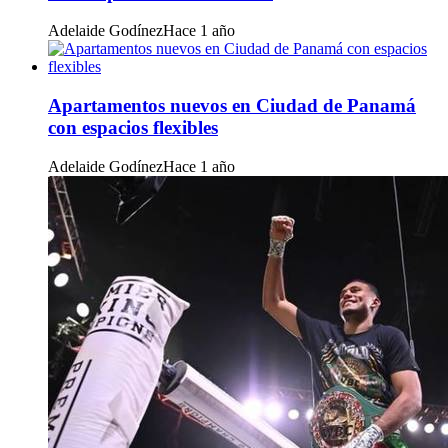
Adelaide Godínez
Hace 1 año
Apartamentos nuevos en Ciudad de Panamá
con espacios flexibles
Adelaide Godínez
Hace 1 año