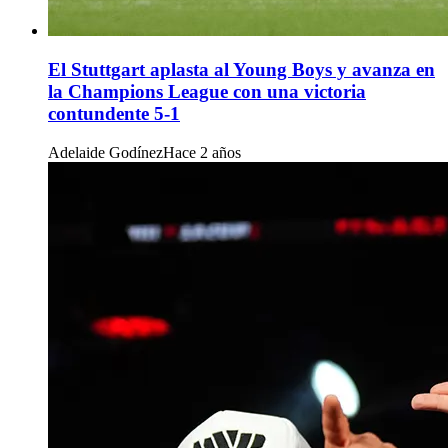
El Stuttgart aplasta al Young Boys y avanza en
la Champions League con una victoria
contundente 5-1
Adelaide Godínez
Hace 2 años