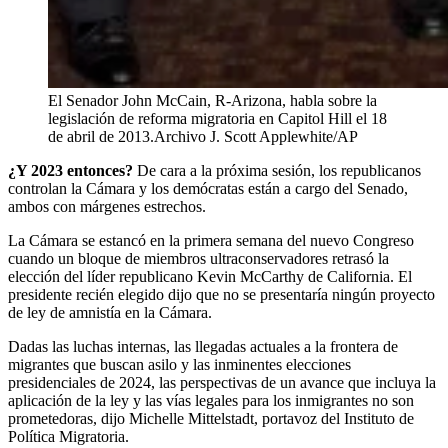
El Senador John McCain, R-Arizona, habla sobre la
legislación de reforma migratoria en Capitol Hill el 18
de abril de 2013.
Archivo J. Scott Applewhite/AP
¿Y 2023 entonces?
De cara a la próxima sesión, los republicanos
controlan la Cámara y los demócratas están a cargo del Senado,
ambos con márgenes estrechos.
La Cámara se estancó en la primera semana del nuevo Congreso
cuando un bloque de miembros ultraconservadores retrasó la
elección del líder republicano Kevin McCarthy de California. El
presidente recién elegido dijo que no se presentaría ningún proyecto
de ley de amnistía en la Cámara.
Dadas las luchas internas, las llegadas actuales a la frontera de
migrantes que buscan asilo y las inminentes elecciones
presidenciales de 2024, las perspectivas de un avance que incluya la
aplicación de la ley y las vías legales para los inmigrantes no son
prometedoras, dijo Michelle Mittelstadt, portavoz del Instituto de
Política Migratoria.