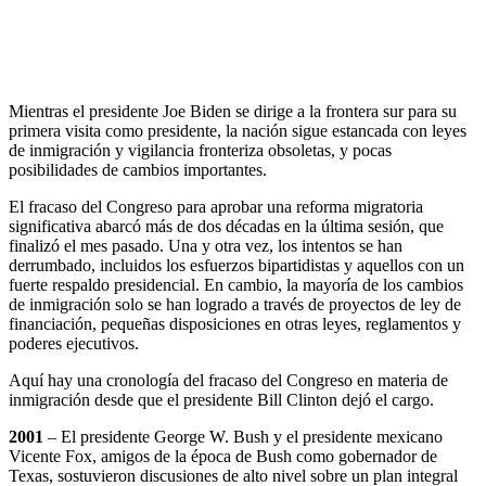
Mientras el presidente Joe Biden se dirige a la frontera sur para su
primera visita como presidente, la nación sigue estancada con leyes
de inmigración y vigilancia fronteriza obsoletas, y pocas
posibilidades de cambios importantes.
El fracaso del Congreso para aprobar una reforma migratoria
significativa abarcó más de dos décadas en la última sesión, que
finalizó el mes pasado. Una y otra vez, los intentos se han
derrumbado, incluidos los esfuerzos bipartidistas y aquellos con un
fuerte respaldo presidencial. En cambio, la mayoría de los cambios
de inmigración solo se han logrado a través de proyectos de ley de
financiación, pequeñas disposiciones en otras leyes, reglamentos y
poderes ejecutivos.
Aquí hay una cronología del fracaso del Congreso en materia de
inmigración desde que el presidente Bill Clinton dejó el cargo.
2001
– El presidente George W. Bush y el presidente mexicano
Vicente Fox, amigos de la época de Bush como gobernador de
Texas, sostuvieron discusiones de alto nivel sobre un plan integral