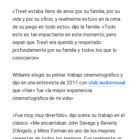
«Treat estaba lleno de amor por su familia, por su
vida y por su oficio, y realmente estuvo en la cima
de su juego en todo esto», dijo la familia. «Todo
esto es tan impactante en este momento, pero
sepan que Treat era querido y respetado
profundamente por su familia y todos los que lo
conocieron».
Williams elogió su primer trabajo cinematográfico y
dijo en una entrevista de 2011 con
club audiovisual
que «Hair» fue «la mayor experiencia
cinematográfica de mi vida».
«Fue muy, muy divertido», dijo sobre su trabajo en el
clásico. «Me encantaban John Savage y Beverly
D’Angelo, y Milos Forman es uno de los mejores
cineastas de todos los tiempos. Fue realmente un