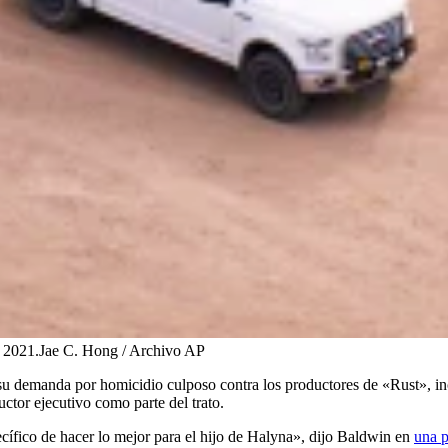
 2021.
Jae C. Hong / Archivo AP
n su demanda por homicidio culposo contra los productores de «Rust», 
ctor ejecutivo como parte del trato.
ecífico de hacer lo mejor para el hijo de Halyna», dijo Baldwin en
una p