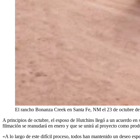
El rancho Bonanza Creek en Santa Fe, NM el 23 de octubre de
A principios de octubre, el esposo de Hutchins llegó a un acuerdo e
filmación se reanudará en enero y que se unirá al proyecto como produ
«A lo largo de este difícil proceso, todos han mantenido un deseo esp