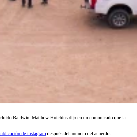
incluido Baldwin. Matthew Hutchins dijo en un comunicado que la
ublicación de instagram
después del anuncio del acuerdo.