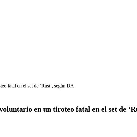
teo fatal en el set de ‘Rust’, según DA
luntario en un tiroteo fatal en el set de ‘