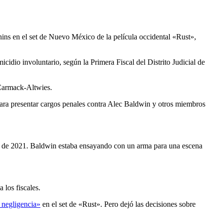
hins en el set de Nuevo México de la película occidental «Rust»,
idio involuntario, según la Primera Fiscal del Distrito Judicial de
 Carmack-Altwies.
para presentar cargos penales contra Alec Baldwin y otros miembros
e de 2021. Baldwin estaba ensayando con un arma para una escena
 los fiscales.
 negligencia»
en el set de «Rust». Pero dejó las decisiones sobre