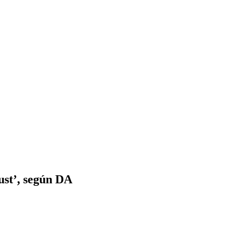
Rust’, según DA