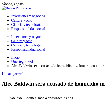
sábado, agosto 8
Inversiones y negocios
Cultura y ocio
Ciencia y tecnología
Responsabilidad social
Inversiones y negocios
Cultura y ocio
Ciencia y tecnología
Responsabilidad social
Inicio
Uncategorized
Alec Baldwin será acusado de homicidio involuntario en un tiro
Uncategorized
Alec Baldwin será acusado de homicidio invo
Adelaide Godínez
Hace 4 años
Hace 2 años