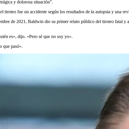
trágica y dolorosa situación”.
tiroteo fue un accidente según los resultados de la autopsia y una rev
 de 2021, Baldwin dio su primer relato público del tiroteo fatal y afi
uién es», dijo. «Pero sé que no soy yo».
lo que pasó».