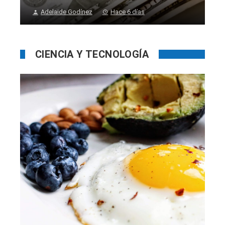
Adelaide Godínez
Hace 6 días
CIENCIA Y TECNOLOGÍA