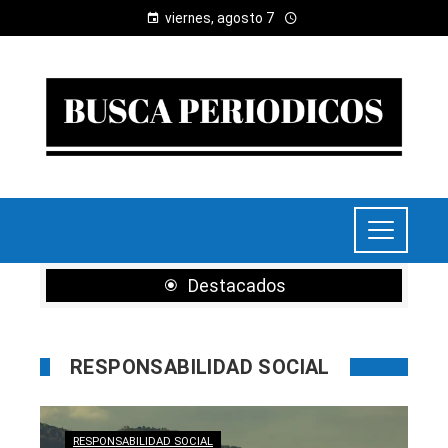
viernes, agosto 7
Destacados
RESPONSABILIDAD SOCIAL
RESPONSABILIDAD SOCIAL