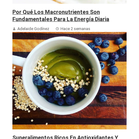
Por Qué Los Macronutrientes Son
Fundamentales Para La Energía Diaria
Adelaide Godínez
Hace 2 semanas
Superalimentos Ricos En Antioxidantes Y