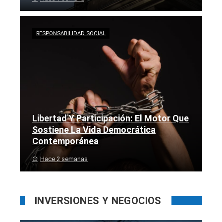
RESPONSABILIDAD SOCIAL
Libertad Y Participación: El Motor Que
Sostiene La Vida Democrática
Contemporánea
Hace 2 semanas
INVERSIONES Y NEGOCIOS