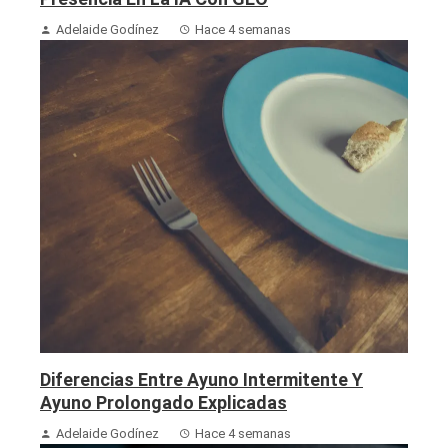
Adelaide Godínez
Hace 4 semanas
Diferencias Entre Ayuno Intermitente Y
Ayuno Prolongado Explicadas
Adelaide Godínez
Hace 4 semanas