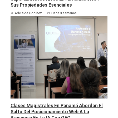
Sus Propiedades Esenciales
Adelaide Godínez
Hace 3 semanas
Clases Magistrales En Panamá Abordan El
Salto Del Posicionamiento Web A La
Presencia En La IA Con GEO