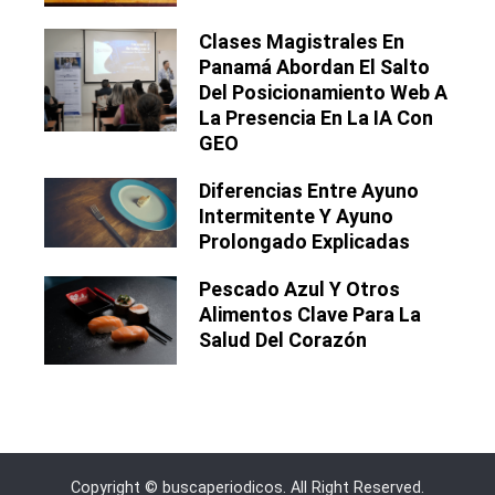
Clases Magistrales En
Panamá Abordan El Salto
Del Posicionamiento Web A
La Presencia En La IA Con
GEO
Diferencias Entre Ayuno
Intermitente Y Ayuno
Prolongado Explicadas
Pescado Azul Y Otros
Alimentos Clave Para La
Salud Del Corazón
Copyright © buscaperiodicos. All Right Reserved.