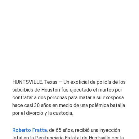
HUNTSVILLE, Texas — Un exoficial de policía de los
suburbios de Houston fue ejecutado el martes por
contratar a dos personas para matar a su exesposa
hace casi 30 años en medio de una polémica batalla
por el divorcio y la custodia.
Roberto Fratta
, de 65 años, recibió una inyección
letal en la Penitenciaría Estatal de Huntsville por la