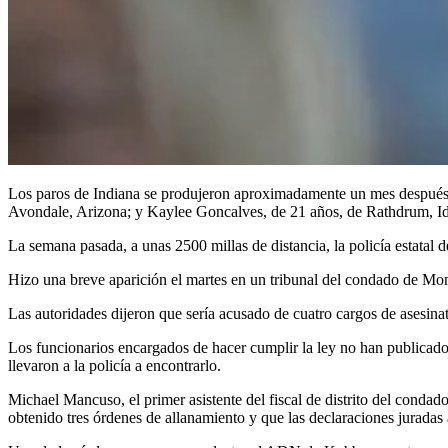
Los paros de Indiana se produjeron aproximadamente un mes despué
Avondale, Arizona; y Kaylee Goncalves, de 21 años, de Rathdrum, Ida
La semana pasada, a unas 2500 millas de distancia, la policía estatal d
Hizo una breve aparición el martes en un tribunal del condado de Monr
Las autoridades dijeron que sería acusado de cuatro cargos de asesina
Los funcionarios encargados de hacer cumplir la ley no han publicado 
llevaron a la policía a encontrarlo.
Michael Mancuso, el primer asistente del fiscal de distrito del conda
obtenido tres órdenes de allanamiento y que las declaraciones juradas