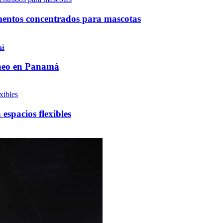
mentos concentrados para mascotas
neo en Panamá
spacios flexibles