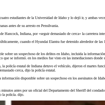
uatro estudiantes de la Universidad de Idaho y lo dejó ir, y ambas veces
nas antes de su arresto en Pensilvania.
e Hancock, Indiana, por «seguir demasiado de cerca» la carretera intere
úblicamente, cuando el Hyundai Elantra fue detenido alrededor de las 1
le sobre un sospechoso de los delitos en Idaho, incluida la información
anco que se informó. en los medios fue visto en las inmediaciones donde
 la policía estatal de Indiana detuvo el vehículo, dijeron el martes fu
masiado cerca, dijo la policía estatal.
a información disponible sobre un sospechoso en los asesinatos de Ida
os minutos antes por un oficial del Departamento del Sheriff del condado
la policía. dijo.