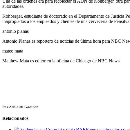
Una de las órdenes era para recolectar el ADN de Kohberger, otra para 
autoridades.
Kohberger, estudiante de doctorado en el Departamento de Justicia Pe
inapropiados a los empleados y clientes de una cervecería de Pensilvan
antonio planas
Antonio Planas es reportero de noticias de última hora para NBC New
mateo mata
Matthew Mata es editor en la oficina de Chicago de NBC News.
Por Adelaide Godínez
Relacionados