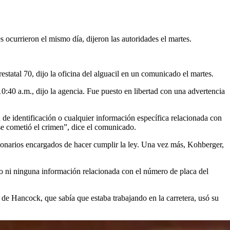
 ocurrieron el mismo día, dijeron las autoridades el martes.
statal 70, dijo la oficina del alguacil en un comunicado el martes.
0:40 a.m., dijo la agencia. Fue puesto en libertad con una advertencia
 de identificación o cualquier información específica relacionada con
 se cometió el crimen”, dice el comunicado.
ncionarios encargados de hacer cumplir la ley. Una vez más, Kohberger,
ho ni ninguna información relacionada con el número de placa del
 de Hancock, que sabía que estaba trabajando en la carretera, usó su