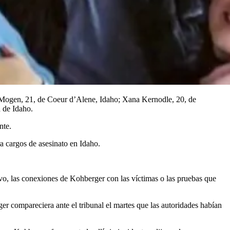
Mogen, 21, de Coeur d’Alene, Idaho; Xana Kernodle, 20, de
 de Idaho.
nte.
a cargos de asesinato en Idaho.
ivo, las conexiones de Kohberger con las víctimas o las pruebas que
er compareciera ante el tribunal el martes que las autoridades habían