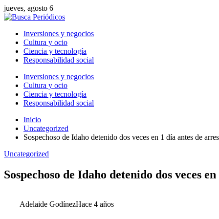
jueves, agosto 6
Inversiones y negocios
Cultura y ocio
Ciencia y tecnología
Responsabilidad social
Inversiones y negocios
Cultura y ocio
Ciencia y tecnología
Responsabilidad social
Inicio
Uncategorized
Sospechoso de Idaho detenido dos veces en 1 día antes de arres
Uncategorized
Sospechoso de Idaho detenido dos veces en 
Adelaide Godínez
Hace 4 años