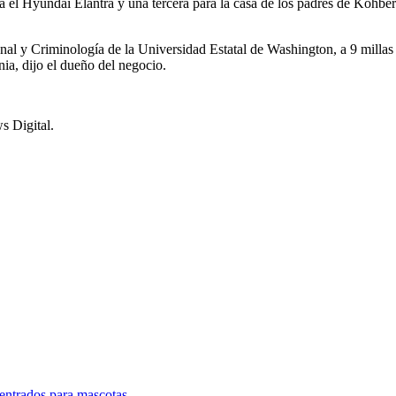
el Hyundai Elantra y una tercera para la casa de los padres de Kohberge
nal y Criminología de la Universidad Estatal de Washington, a 9 milla
ia, dijo el dueño del negocio.
s Digital.