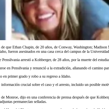
s de que Ethan Chapin, de 20 años, de Conway, Washington; Madison 
ho, fueron asesinados en una casa cerca del campus de la Universidad
e Pensilvania arrestó a Kohberger, de 28 años, por la muerte del estudia
oe en Pensilvania y renunció a la extradición, allanando el camino par
to en primer grado y robo a su regreso a Idaho.
información crucial sobre el caso y el arresto, incluido un posible mot
do de Monroe, dijo en una conferencia de prensa después de que Kohberg
 adjuntas permanecían selladas.