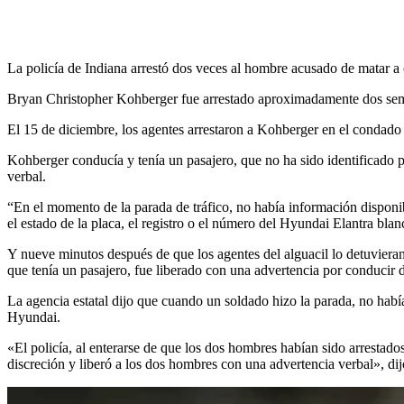
La policía de Indiana arrestó dos veces al hombre acusado de matar a c
Bryan Christopher Kohberger fue arrestado aproximadamente dos sema
El 15 de diciembre, los agentes arrestaron a Kohberger en el condado d
Kohberger conducía y tenía un pasajero, que no ha sido identificado p
verbal.
“En el momento de la parada de tráfico, no había información disponib
el estado de la placa, el registro o el número del Hyundai Elantra bl
Y nueve minutos después de que los agentes del alguacil lo detuvieran,
que tenía un pasajero, fue liberado con una advertencia por conducir de
La agencia estatal dijo que cuando
un soldado hizo la parada, no habí
Hyundai.
«El policía, al enterarse de que los dos hombres habían sido arrestad
discreción y liberó a los dos hombres con una advertencia verbal», dijo 