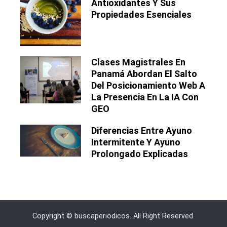
Antioxidantes Y Sus
Propiedades Esenciales
Clases Magistrales En
Panamá Abordan El Salto
Del Posicionamiento Web A
La Presencia En La IA Con
GEO
Diferencias Entre Ayuno
Intermitente Y Ayuno
Prolongado Explicadas
Copyright © buscaperiodicos. All Right Reserved.