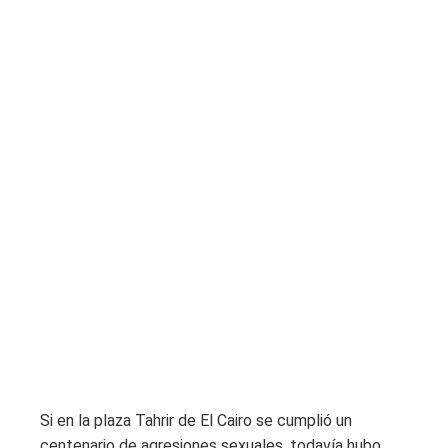
Si en la plaza Tahrir de El Cairo se cumplió un
centenario de agresiones sexuales, todavía hubo