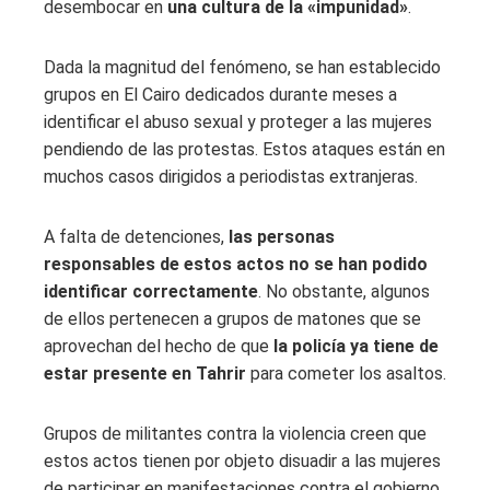
desembocar en
una cultura de la «impunidad»
.
Dada la magnitud del fenómeno, se han establecido
grupos en El Cairo dedicados durante meses a
identificar el abuso sexual y proteger a las mujeres
pendiendo de las protestas. Estos ataques están en
muchos casos dirigidos a periodistas extranjeras.
A falta de detenciones,
las personas
responsables de estos actos no se han podido
identificar correctamente
. No obstante, algunos
de ellos pertenecen a grupos de matones que se
aprovechan del hecho de que
la policía ya tiene de
estar presente en Tahrir
para cometer los asaltos.
Grupos de militantes contra la violencia creen que
estos actos tienen por objeto disuadir a las mujeres
de participar en manifestaciones contra el gobierno