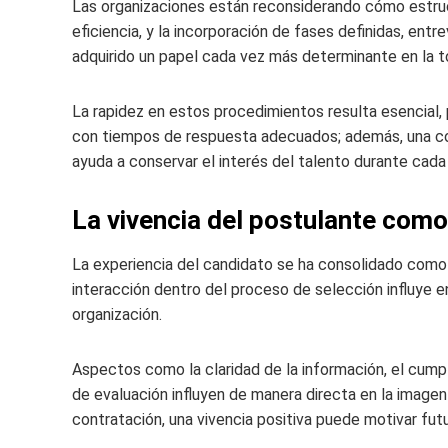
Las organizaciones están reconsiderando cómo estruc
eficiencia, y la incorporación de fases definidas, en
adquirido un papel cada vez más determinante en la 
La rapidez en estos procedimientos resulta esencial, 
con tiempos de respuesta adecuados; además, una co
ayuda a conservar el interés del talento durante cada
La vivencia del postulante como
La experiencia del candidato se ha consolidado como
interacción dentro del proceso de selección influye en
organización.
Aspectos como la claridad de la información, el cumpl
de evaluación influyen de manera directa en la image
contratación, una vivencia positiva puede motivar fu