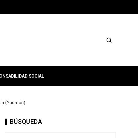
ONSABILIDAD SOCIAL
da (Yucatán)
BÚSQUEDA
Buscar: