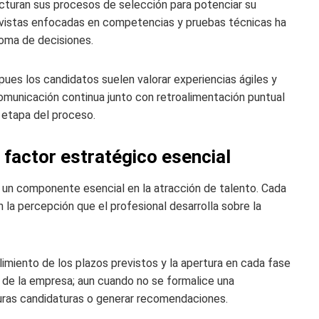
turan sus procesos de selección para potenciar su
trevistas enfocadas en competencias y pruebas técnicas ha
toma de decisiones.
pues los candidatos suelen valorar experiencias ágiles y
municación continua junto con retroalimentación puntual
 etapa del proceso.
 factor estratégico esencial
 un componente esencial en la atracción de talento. Cada
 la percepción que el profesional desarrolla sobre la
imiento de los plazos previstos y la apertura en cada fase
n de la empresa; aun cuando no se formalice una
turas candidaturas o generar recomendaciones.