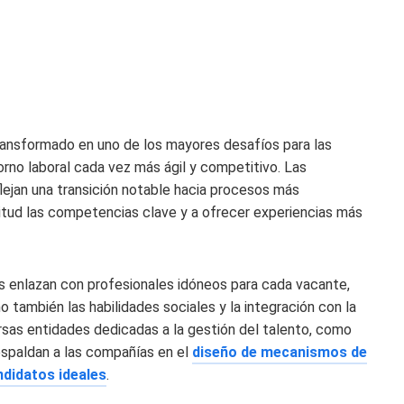
ransformado en uno de los mayores desafíos para las
rno laboral cada vez más ágil y competitivo. Las
lejan una transición notable hacia procesos más
titud las competencias clave y a ofrecer experiencias más
 enlazan con profesionales idóneos para cada vacante,
 también las habilidades sociales y la integración con la
rsas entidades dedicadas a la gestión del talento, como
spaldan a las compañías en el
diseño de mecanismos de
ndidatos ideales
.