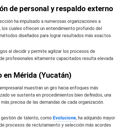
ón de personal y respaldo externo
lección ha impulsado a numerosas organizaciones a
, los cuales ofrecen un entendimiento profundo del
 métodos diseñados para lograr resultados más exactos.
gos al decidir y permite agilizar los procesos de
de profesionales altamente capacitados resulta elevada.
to en Mérida (Yucatán)
empresarial muestran un giro hacia enfoques más
izado se sustenta en procedimientos bien definidos, una
más precisa de las demandas de cada organización.
en gestión de talento, como
Evolucione
, ha adquirido mayor
n de procesos de reclutamiento y selección más acordes