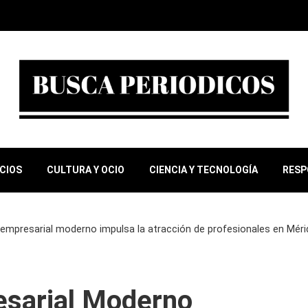
OCIOS
CULTURA Y OCIO
CIENCIA Y TECNOLOGÍA
RESP
empresarial moderno impulsa la atracción de profesionales en Méri
esarial Moderno