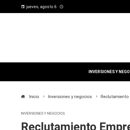
jueves, agosto 6
INVERSIONES Y NEG
Inicio
Inversiones y negocios
Reclutamiento 
INVERSIONES Y NEGOCIOS
Reclutamiento Empr