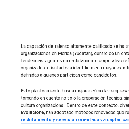
La captación de talento altamente calificado se ha t
organizaciones en Mérida (Yucatán), dentro de un ento
tendencias vigentes en reclutamiento corporativo ref
organizados, orientados a identificar con mayor exac
definidas a quienes participan como candidatos.
Este planteamiento busca mejorar cómo las empresas
tomando en cuenta no solo la preparación técnica, sino
cultura organizacional. Dentro de este contexto, dive
Evolucione
, han adoptado métodos renovados que re
reclutamiento y selección orientados a captar ca