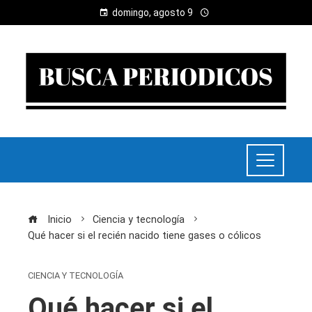
domingo, agosto 9
Inicio
Ciencia y tecnología
Qué hacer si el recién nacido tiene gases o cólicos
CIENCIA Y TECNOLOGÍA
Qué hacer si el