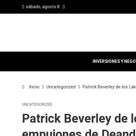
sábado, agosto 8
INVERSIONES Y NEG
Inicio
Uncategorized
Patrick Beverley de los L
UNCATEGORIZED
Patrick Beverley de 
empujones de Deandr