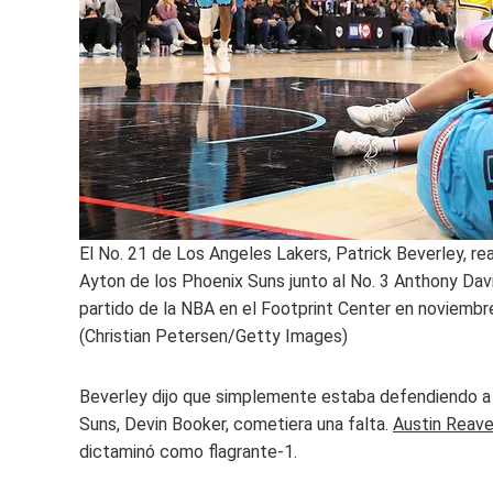
El No. 21 de Los Angeles Lakers, Patrick Beverley, r
Ayton de los Phoenix Suns junto al No. 3 Anthony Dav
partido de la NBA en el Footprint Center en noviembr
(Christian Petersen/Getty Images)
Beverley dijo que simplemente estaba defendiendo a
Suns, Devin Booker, cometiera una falta.
Austin Reave
dictaminó como flagrante-1.