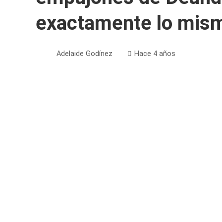
exactamente lo mis
Adelaide Godínez
Hace 4 años