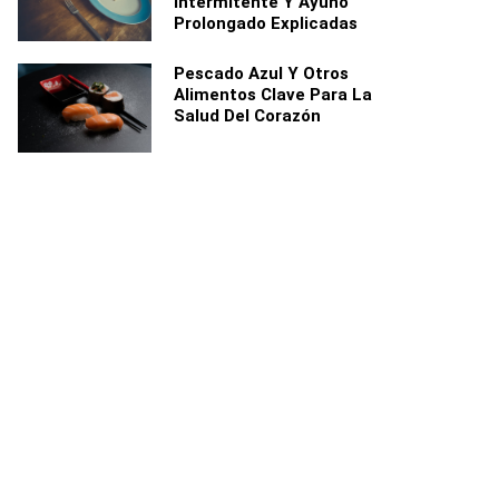
Intermitente Y Ayuno
Prolongado Explicadas
Pescado Azul Y Otros
Alimentos Clave Para La
Salud Del Corazón