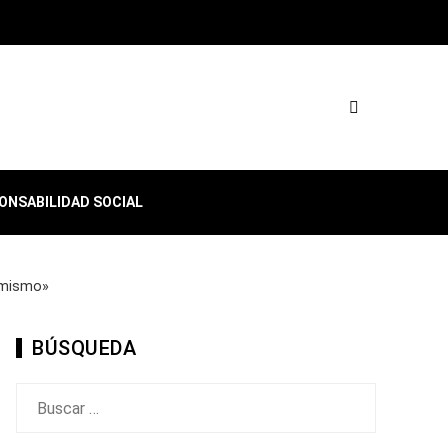
ONSABILIDAD SOCIAL
o mismo»
BÚSQUEDA
Buscar: