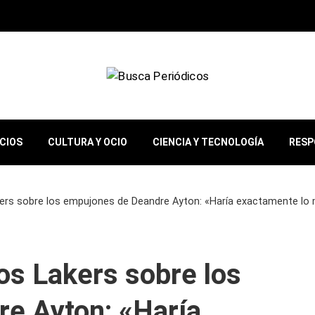
OCIOS
CULTURA Y OCIO
CIENCIA Y TECNOLOGÍA
RESP
akers sobre los empujones de Deandre Ayton: «Haría exactamente l
los Lakers sobre los
e Ayton: «Haría