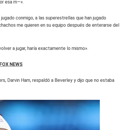
por esa m—«.
 jugado conmigo, a las superestrellas que han jugado
uchachos me quieren en su equipo después de enterarse del
volver a jugar, haría exactamente lo mismo».
 FOX NEWS
ers, Darvin Ham, respaldó a Beverley y dijo que no estaba