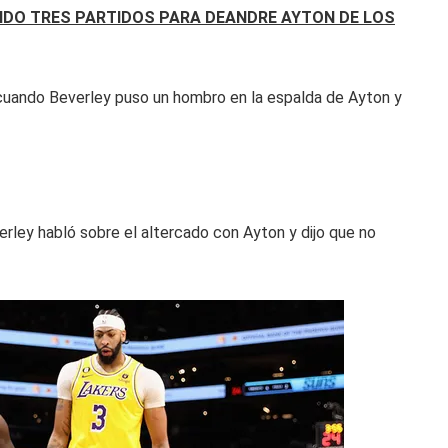
DIDO TRES PARTIDOS PARA DEANDRE AYTON DE LOS
cuando Beverley puso un hombro en la espalda de Ayton y
rley habló sobre el altercado con Ayton y dijo que no