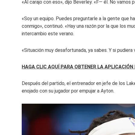
«Al carajo con eso», dijo Beverley. «F— él. No vamos 
«Soy un equipo. Puedes preguntarle a la gente que ha
conmigo», continuó. «Hay una razón por la que los m
intercambio este verano.
«Situación muy desafortunada, ya sabes. Y si pudiera 
HAGA CLIC AQUÍ PARA OBTENER LA APLICACIÓN
Después del partido, el entrenador en jefe de los Lak
enojado con su jugador por empujar a Ayton.