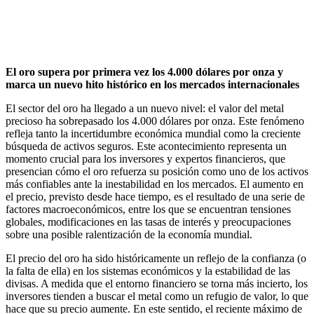
El oro supera por primera vez los 4.000 dólares por onza y
marca un nuevo hito histórico en los mercados internacionales
El sector del oro ha llegado a un nuevo nivel: el valor del metal
precioso ha sobrepasado los 4.000 dólares por onza. Este fenómeno
refleja tanto la incertidumbre económica mundial como la creciente
búsqueda de activos seguros. Este acontecimiento representa un
momento crucial para los inversores y expertos financieros, que
presencian cómo el oro refuerza su posición como uno de los activos
más confiables ante la inestabilidad en los mercados. El aumento en
el precio, previsto desde hace tiempo, es el resultado de una serie de
factores macroeconómicos, entre los que se encuentran tensiones
globales, modificaciones en las tasas de interés y preocupaciones
sobre una posible ralentización de la economía mundial.
El precio del oro ha sido históricamente un reflejo de la confianza (o
la falta de ella) en los sistemas económicos y la estabilidad de las
divisas. A medida que el entorno financiero se torna más incierto, los
inversores tienden a buscar el metal como un refugio de valor, lo que
hace que su precio aumente. En este sentido, el reciente máximo de