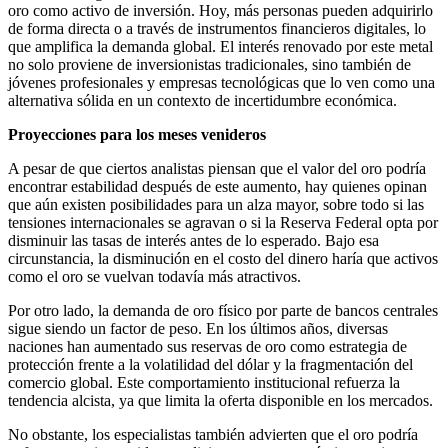
oro como activo de inversión. Hoy, más personas pueden adquirirlo
de forma directa o a través de instrumentos financieros digitales, lo
que amplifica la demanda global. El interés renovado por este metal
no solo proviene de inversionistas tradicionales, sino también de
jóvenes profesionales y empresas tecnológicas que lo ven como una
alternativa sólida en un contexto de incertidumbre económica.
Proyecciones para los meses venideros
A pesar de que ciertos analistas piensan que el valor del oro podría
encontrar estabilidad después de este aumento, hay quienes opinan
que aún existen posibilidades para un alza mayor, sobre todo si las
tensiones internacionales se agravan o si la Reserva Federal opta por
disminuir las tasas de interés antes de lo esperado. Bajo esa
circunstancia, la disminución en el costo del dinero haría que activos
como el oro se vuelvan todavía más atractivos.
Por otro lado, la demanda de oro físico por parte de bancos centrales
sigue siendo un factor de peso. En los últimos años, diversas
naciones han aumentado sus reservas de oro como estrategia de
protección frente a la volatilidad del dólar y la fragmentación del
comercio global. Este comportamiento institucional refuerza la
tendencia alcista, ya que limita la oferta disponible en los mercados.
No obstante, los especialistas también advierten que el oro podría