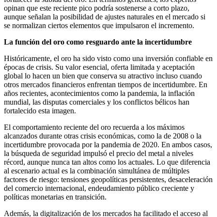
opinan que este reciente pico podría sostenerse a corto plazo,
aunque señalan la posibilidad de ajustes naturales en el mercado si
se normalizan ciertos elementos que impulsaron el incremento.
La función del oro como resguardo ante la incertidumbre
Históricamente, el oro ha sido visto como una inversión confiable en
épocas de crisis. Su valor esencial, oferta limitada y aceptación
global lo hacen un bien que conserva su atractivo incluso cuando
otros mercados financieros enfrentan tiempos de incertidumbre. En
años recientes, acontecimientos como la pandemia, la inflación
mundial, las disputas comerciales y los conflictos bélicos han
fortalecido esta imagen.
El comportamiento reciente del oro recuerda a los máximos
alcanzados durante otras crisis económicas, como la de 2008 o la
incertidumbre provocada por la pandemia de 2020. En ambos casos,
la búsqueda de seguridad impulsó el precio del metal a niveles
récord, aunque nunca tan altos como los actuales. Lo que diferencia
al escenario actual es la combinación simultánea de múltiples
factores de riesgo: tensiones geopolíticas persistentes, desaceleración
del comercio internacional, endeudamiento público creciente y
políticas monetarias en transición.
Además, la digitalización de los mercados ha facilitado el acceso al