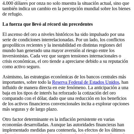
4.000 dólares por onza no solo muestra la situación actual, sino que
también indica un cambio en la percepción mundial sobre los bienes
de refugio.
La fuerza que llevó al récord sin precedentes
El ascenso del oro a niveles históricos ha sido impulsado por una
serie de condiciones interrelacionadas. Por un lado, los conflictos
geopolíticos recientes y la inestabilidad en distintas regiones del
mundo han generado una mayor aversión al riesgo entre los
inversionistas. Cada vez que surgen tensiones internacionales o
crisis económicas, el oro tiende a apreciarse debido a su reputación
como activo seguro.
Asimismo, las estrategias económicas de los bancos centrales más
importantes, sobre todo la
Reserva Federal de Estados Unidos
, han
influido de manera directa en este fenómeno. La anticipación a una
baja en los tipos de interés ha reforzado la cotización del oro
comparado con el dólar, dado que una reducción en los beneficios
de los activos financieros convencionales incita a explorar opciones
más seguras y de largo plazo.
Otro factor determinante es la inflación persistente en varias
economías desarrolladas. Aunque las autoridades financieras han
implementado medidas para contenerla, los efectos de los últimos