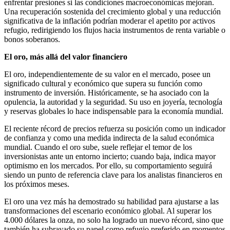
enfrentar presiones si las condiciones macroeconómicas mejoran.
Una recuperación sostenida del crecimiento global y una reducción
significativa de la inflación podrían moderar el apetito por activos
refugio, redirigiendo los flujos hacia instrumentos de renta variable o
bonos soberanos.
El oro, más allá del valor financiero
El oro, independientemente de su valor en el mercado, posee un
significado cultural y económico que supera su función como
instrumento de inversión. Históricamente, se ha asociado con la
opulencia, la autoridad y la seguridad. Su uso en joyería, tecnología
y reservas globales lo hace indispensable para la economía mundial.
El reciente récord de precios refuerza su posición como un indicador
de confianza y como una medida indirecta de la salud económica
mundial. Cuando el oro sube, suele reflejar el temor de los
inversionistas ante un entorno incierto; cuando baja, indica mayor
optimismo en los mercados. Por ello, su comportamiento seguirá
siendo un punto de referencia clave para los analistas financieros en
los próximos meses.
El oro una vez más ha demostrado su habilidad para ajustarse a las
transformaciones del escenario económico global. Al superar los
4.000 dólares la onza, no solo ha logrado un nuevo récord, sino que
también ha subrayado su papel como refugio preferido en momentos