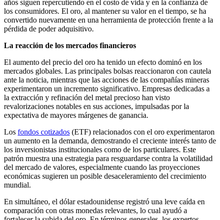
años siguen repercutiendo en el costo de vida y en la confianza de
los consumidores. El oro, al mantener su valor en el tiempo, se ha
convertido nuevamente en una herramienta de protección frente a la
pérdida de poder adquisitivo.
La reacción de los mercados financieros
El aumento del precio del oro ha tenido un efecto dominó en los
mercados globales. Las principales bolsas reaccionaron con cautela
ante la noticia, mientras que las acciones de las compañías mineras
experimentaron un incremento significativo. Empresas dedicadas a
la extracción y refinación del metal precioso han visto
revalorizaciones notables en sus acciones, impulsadas por la
expectativa de mayores márgenes de ganancia.
Los
fondos cotizados
(ETF) relacionados con el oro experimentaron
un aumento en la demanda, demostrando el creciente interés tanto de
los inversionistas institucionales como de los particulares. Este
patrón muestra una estrategia para resguardarse contra la volatilidad
del mercado de valores, especialmente cuando las proyecciones
económicas sugieren un posible desaceleramiento del crecimiento
mundial.
En simultáneo, el dólar estadounidense registró una leve caída en
comparación con otras monedas relevantes, lo cual ayudó a
fortalecer la subida del oro. En términos generales, los expertos