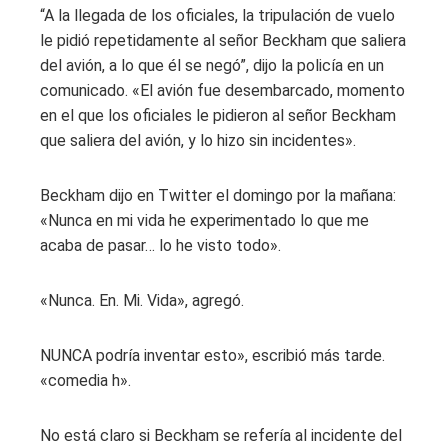
“A la llegada de los oficiales, la tripulación de vuelo
le pidió repetidamente al señor Beckham que saliera
del avión, a lo que él se negó”, dijo la policía en un
comunicado. «El avión fue desembarcado, momento
en el que los oficiales le pidieron al señor Beckham
que saliera del avión, y lo hizo sin incidentes».
Beckham dijo en Twitter el domingo por la mañana:
«Nunca en mi vida he experimentado lo que me
acaba de pasar… lo he visto todo».
«Nunca. En. Mi. Vida», agregó.
NUNCA podría inventar esto», escribió más tarde.
«comedia h».
No está claro si Beckham se refería al incidente del