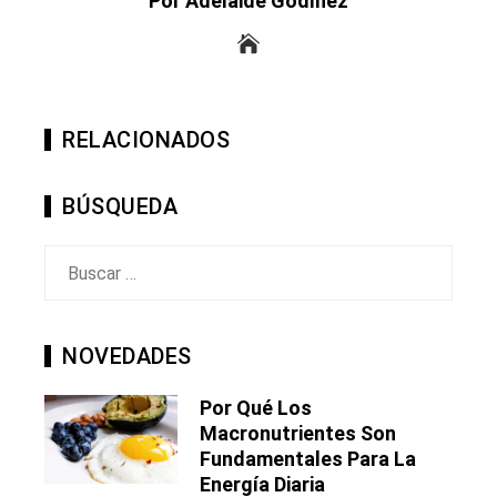
Por Adelaide Godínez
RELACIONADOS
BÚSQUEDA
Buscar:
NOVEDADES
Por Qué Los
Macronutrientes Son
Fundamentales Para La
Energía Diaria