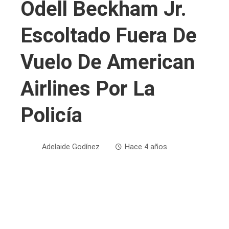
Odell Beckham Jr.
Escoltado Fuera De
Vuelo De American
Airlines Por La
Policía
Adelaide Godínez
Hace 4 años