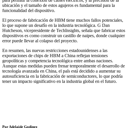
para permitir la conexión de cables eléctricos, y la precisión de la
ubicación y el tamaño de estos agujeros es fundamental para la
funcionalidad del dispositivo.
El proceso de fabricación de HBM tiene muchos fallos potenciales,
lo que supone un desafío en la industria tecnológica. G Dan
Hutcheson, vicepresidente de TechInsights, señala que fabricar estos
dispositivos es como construir un castillo de naipes, donde cualquier
error puede llevar al colapso del proyecto.
En resumen, las nuevas restricciones estadounidenses a las
exportaciones de chips de HBM a China reflejan tensiones
geopolíticas y competencia tecnológica entre ambas naciones.
Aunque estas medidas pueden frenar temporalmente el desarrollo de
tecnología avanzada en China, el país está decidido a aumentar su
autosuficiencia en la fabricación de semiconductores, lo que podría
tener un impacto significativo en la industria global en el futuro.
Por Adelaide Godínez