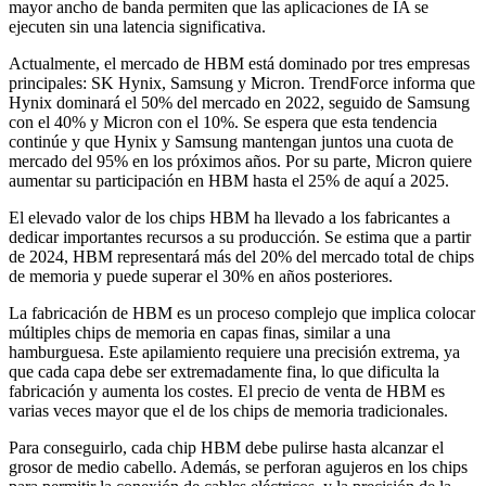
mayor ancho de banda permiten que las aplicaciones de IA se
ejecuten sin una latencia significativa.
Actualmente, el mercado de HBM está dominado por tres empresas
principales: SK Hynix, Samsung y Micron. TrendForce informa que
Hynix dominará el 50% del mercado en 2022, seguido de Samsung
con el 40% y Micron con el 10%. Se espera que esta tendencia
continúe y que Hynix y Samsung mantengan juntos una cuota de
mercado del 95% en los próximos años. Por su parte, Micron quiere
aumentar su participación en HBM hasta el 25% de aquí a 2025.
El elevado valor de los chips HBM ha llevado a los fabricantes a
dedicar importantes recursos a su producción. Se estima que a partir
de 2024, HBM representará más del 20% del mercado total de chips
de memoria y puede superar el 30% en años posteriores.
La fabricación de HBM es un proceso complejo que implica colocar
múltiples chips de memoria en capas finas, similar a una
hamburguesa. Este apilamiento requiere una precisión extrema, ya
que cada capa debe ser extremadamente fina, lo que dificulta la
fabricación y aumenta los costes. El precio de venta de HBM es
varias veces mayor que el de los chips de memoria tradicionales.
Para conseguirlo, cada chip HBM debe pulirse hasta alcanzar el
grosor de medio cabello. Además, se perforan agujeros en los chips