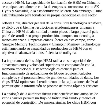
acceso a HBM. La capacidad de fabricación de HBM en China no
se equipara actualmente con la de empresas surcoreanas como SK
Hynix y Samsung, o la estadounidense Micron. Sin embargo, China
está trabajando para fortalecer su propia capacidad en este sector.
Jeffery Chiu, director general de la consultora tecnológica Ansforce,
explicó que si bien las restricciones estadounidenses privarán a
China de HBM de alta calidad a corto plazo, a largo plazo el país
podrá desarrollar su propia producción, aunque con tecnología
menos avanzada. Empresas chinas líderes en este campo, como
Yangtze Memory Technologies y Changxin Memory Technologies,
están ampliando su capacidad de producción de HBM con el
objetivo de alcanzar la autosuficiencia tecnológica.
La importancia de los chips HBM radica en su capacidad de
almacenamiento y velocidad superiores en comparación con la
memoria tradicional. Esta tecnología es esencial para el
funcionamiento de aplicaciones de IA que requieren cálculos
complejos y el procesamiento de grandes cantidades de datos. Los
chips HBM optimizan el rendimiento de las aplicaciones de IA al
permitir que la información se procese de forma rápida y eficiente.
La analogía de la autopista ilustra este beneficio: una autopista de
varios carriles permite un flujo de tráfico más fluido y reduce el
potencial de congestión. De manera similar, los chips HBM con