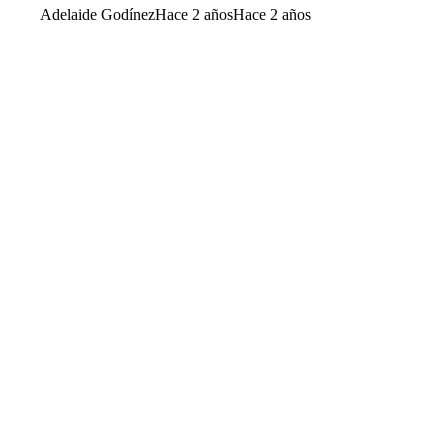
Adelaide Godínez
Hace 2 años
Hace 2 años