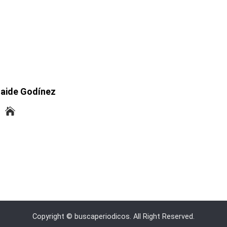
laide Godínez
Copyright © buscaperiodicos. All Right Reserved.