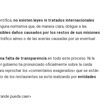
ntífica,
no existen leyes ni tratados internacionales
guna normativa que, de manera clara, obligue a las
sibles daños causados ​​​​por los restos de sus misiones
 tráfico aéreo o de las averías causadas por un eventual
na falta de transparencia
en todo este proceso. Ni la
del gobierno ha pronunciado oficialmente sobre la caída
ara reprochar los «comentarios exagerados» que se están
to de los restaurantes se está realizando por
entidades
grande pueda caer»