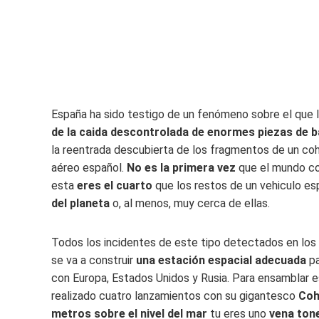
España ha sido testigo de un fenómeno sobre el que l
de la caida descontrolada de enormes piezas de 
la reentrada descubierta de los fragmentos de un cohe
aéreo español.
No es la primera vez
que el mundo con
esta
eres el cuarto
que los restos de un vehiculo e
del planeta
o, al menos, muy cerca de ellas.
Todos los incidentes de este tipo detectados en los 
se va a construir
una estación espacial adecuada
pa
con Europa, Estados Unidos y Rusia. Para ensamblar e
realizado cuatro lanzamientos con su gigantesco
Coh
metros sobre el nivel del mar
tu eres uno
vena ton