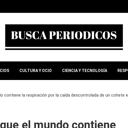
OCIOS
CULTURA Y OCIO
CIENCIA Y TECNOLOGÍA
RESP
o contiene la respiración por la caída descontrolada de un cohete e
 que el mundo contiene