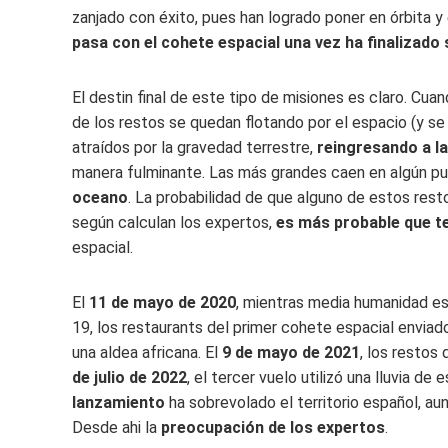
zanjado con éxito, pues han logrado poner en órbita y
pasa con el cohete espacial una vez ha finalizado
El destin final de este tipo de misiones es claro. Cua
de los restos se quedan flotando por el espacio (y se
atraídos por la gravedad terrestre,
reingresando a l
manera fulminante. Las más grandes caen en algún pu
oceano
. La probabilidad de que alguno de estos res
según calculan los expertos,
es más probable que te
espacial.
El
11 de mayo de 2020
, mientras media humanidad es
19, los restaurants del primer cohete espacial enviad
una aldea africana. El
9 de mayo de 2021
, los restos
de julio de 2022
, el tercer vuelo utilizó una lluvia d
lanzamiento
ha sobrevolado el territorio español, a
Desde ahi la
preocupación de los expertos
.