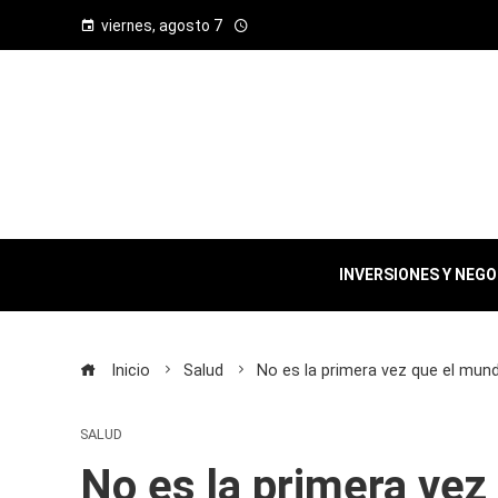
viernes, agosto 7
INVERSIONES Y NEG
Inicio
Salud
No es la primera vez que el mund
SALUD
No es la primera vez