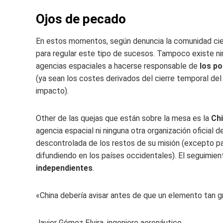
Ojos de pecado
En estos momentos, según denuncia la comunidad cie
para regular este tipo de sucesos. Tampoco existe nin
agencias espaciales a hacerse responsable de
los po
(ya sean los costes derivados del cierre temporal del
impacto).
Other de las quejas que están sobre la mesa es la
Chi
agencia espacial ni ninguna otra organización oficial 
descontrolada de los restos de su misión (excepto p
difundiendo en los países occidentales). El seguimien
independientes
.
«China debería avisar antes de que un elemento tan 
Javier Gómez Elvira, ingeniero aeronáutico