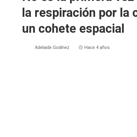
la respiración por la
un cohete espacial
Adelaide Godínez
Hace 4 años