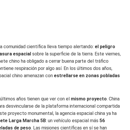
a comunidad científica lleva tiempo alertando:
el peligro
basura espacial
sobre la superficie de la tierra. Este viernes,
te chino ha obligado a cerrar buena parte del tráfico
tiene respiración por algo así. En los últimos dos años,
spacial chino amenazan con
estrellarse en zonas pobladas
últimos años tienen que ver con el
mismo proyecto
. China
ra desvincularse de la plataforma internacional compartida
ste proyecto monumental, la agencia espacial china ya ha
ete Larga Marcha 5B
: un vehículo espacial más
56
eladas de peso
. Las misiones científicas en sí se han