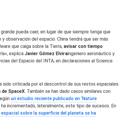
grande pueda caer, en lugar de que siempre tenga que
 y observación del espacio. China tendrá que ser más
ware que caiga sobre la Tierra,
avisar con tiempo
rla», explica
Javier Gómez Elvira
ingeniero aeronáutico y
ncias del Espacio del INTA, en declaraciones al Science
a sido criticada por el descontrol de sus restos espaciales.
n de SpaceX
. También se han dado casos similares con
 Según
un estudio reciente publicado en ‘Nature
ha incrementado, lateralmente, este tipo de sucesos. En
 espacial sobre la superficie del planeta se ha