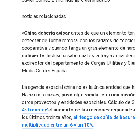
noticias relacionadas
«
China deberia avisar
antes de que un elemento tan 
detectar de forma remota, con los radares de tección
cooperativa y cuando tenga un gran elemento de hard
suficiente
. Incluso si sabe cuál es la trayectoria, deci
exdirector del departamento de Cargas Utilities y Cie
Media Center España.
La agencia espacial china no es la única entidad que h
Hace unos meses,
pasó algo similar con una misió
otros proyectos y entidades espaciales. Cálculo de
Astronomy’
el
aumento de las misiones espaciales
los últimos treinta años,
el riesgo de caída de basura
multiplicado entre un 6 y un 10%
.