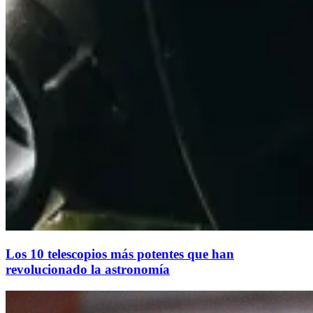
Los 10 telescopios más potentes que han
revolucionado la astronomía