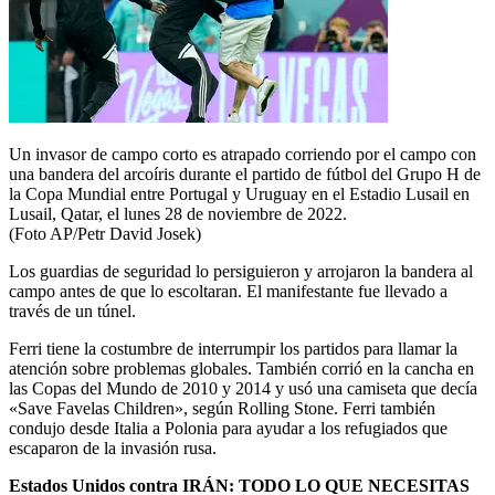
Un invasor de campo corto es atrapado corriendo por el campo con
una bandera del arcoíris durante el partido de fútbol del Grupo H de
la Copa Mundial entre Portugal y Uruguay en el Estadio Lusail en
Lusail, Qatar, el lunes 28 de noviembre de 2022.
(Foto AP/Petr David Josek)
Los guardias de seguridad lo persiguieron y arrojaron la bandera al
campo antes de que lo escoltaran. El manifestante fue llevado a
través de un túnel.
Ferri tiene la costumbre de interrumpir los partidos para llamar la
atención sobre problemas globales. También corrió en la cancha en
las Copas del Mundo de 2010 y 2014 y usó una camiseta que decía
«Save Favelas Children», según Rolling Stone. Ferri también
condujo desde Italia a Polonia para ayudar a los refugiados que
escaparon de la invasión rusa.
Estados Unidos contra IRÁN: TODO LO QUE NECESITAS