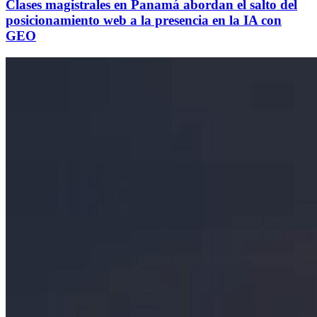
Clases magistrales en Panamá abordan el salto del
posicionamiento web a la presencia en la IA con
GEO