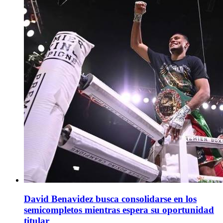
David Benavidez busca consolidarse en los
semicompletos mientras espera su oportunidad
titular