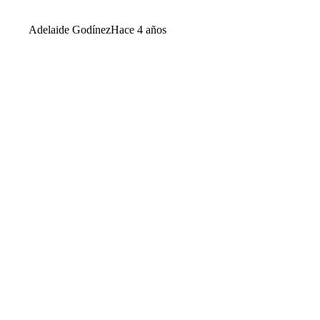
Adelaide Godínez
Hace 4 años