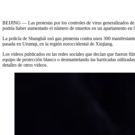
BEIJING — Las protestas por los controles de virus generalizados de
podría haber aumentado el número de muertos en un apartamento en ll
La policía de Shanghái usó gas pimienta contra unos 300 manifestantes
pasada en Urumqi, en la región noroccidental de Xinjiang.
Los videos publicados en las redes sociales que decían que fueron fil
equipo de protección blanco o desmantelando las barricadas utilizadas
detalles de otros videos.