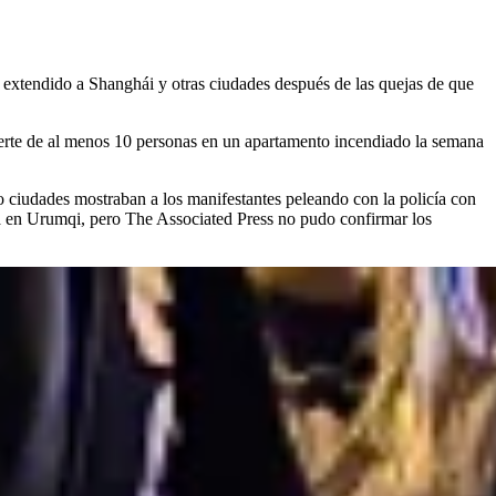
 extendido a Shanghái y otras ciudades después de las quejas de que
muerte de al menos 10 personas en un apartamento incendiado la semana
o ciudades mostraban a los manifestantes peleando con la policía con
sta en Urumqi, pero The Associated Press no pudo confirmar los