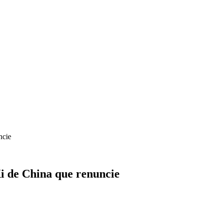
ncie
Xi de China que renuncie