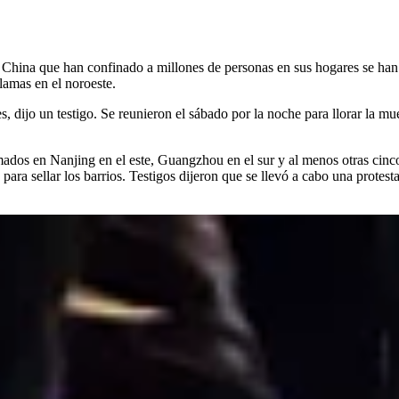
 China que han confinado a millones de personas en sus hogares se han
amas en el noroeste.
, dijo un testigo. Se reunieron el sábado por la noche para llorar la 
mados en Nanjing en el este, Guangzhou en el sur y al menos otras cinc
 para sellar los barrios. Testigos dijeron que se llevó a cabo una prote