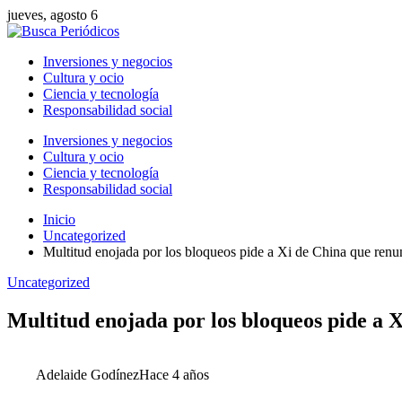
jueves, agosto 6
Inversiones y negocios
Cultura y ocio
Ciencia y tecnología
Responsabilidad social
Inversiones y negocios
Cultura y ocio
Ciencia y tecnología
Responsabilidad social
Inicio
Uncategorized
Multitud enojada por los bloqueos pide a Xi de China que renu
Uncategorized
Multitud enojada por los bloqueos pide a 
Adelaide Godínez
Hace 4 años