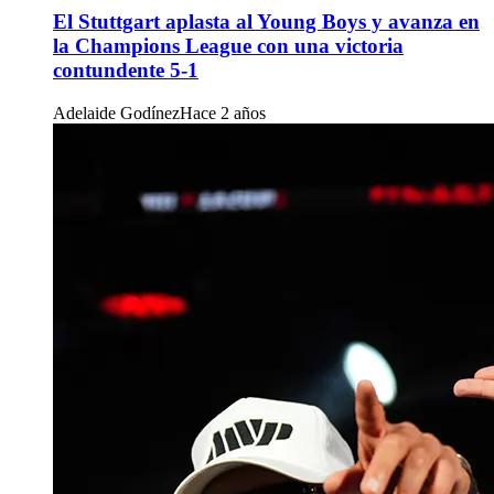
El Stuttgart aplasta al Young Boys y avanza en
la Champions League con una victoria
contundente 5-1
Adelaide Godínez
Hace 2 años