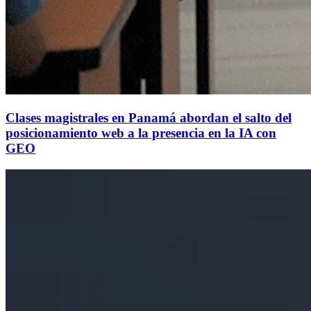
Clases magistrales en Panamá abordan el salto del
posicionamiento web a la presencia en la IA con
GEO