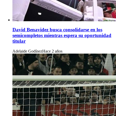
David Benavidez busca consolidarse en los
semicompletos mientras espera su oportunidad
titular
Adelaide Godínez
Hace 2 años