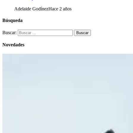
Adelaide Godínez
Hace 2 años
Búsqueda
Buscar:
Novedades