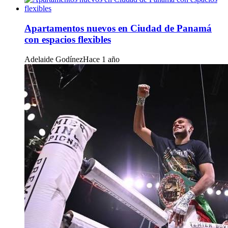
Apartamentos nuevos en Ciudad de Panamá
con espacios flexibles
Adelaide Godínez
Hace 1 año