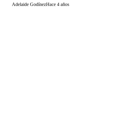
Adelaide Godínez
Hace 4 años