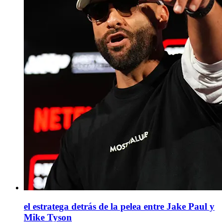
el estratega detrás de la pelea entre Jake Paul y
Mike Tyson