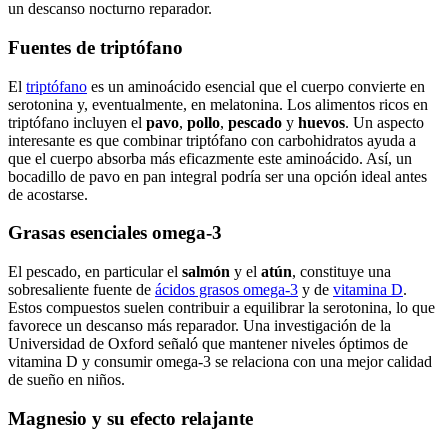
un descanso nocturno reparador.
Fuentes de triptófano
El
triptófano
es un aminoácido esencial que el cuerpo convierte en
serotonina y, eventualmente, en melatonina. Los alimentos ricos en
triptófano incluyen el
pavo
,
pollo
,
pescado
y
huevos
. Un aspecto
interesante es que combinar triptófano con carbohidratos ayuda a
que el cuerpo absorba más eficazmente este aminoácido. Así, un
bocadillo de pavo en pan integral podría ser una opción ideal antes
de acostarse.
Grasas esenciales omega-3
El pescado, en particular el
salmón
y el
atún
, constituye una
sobresaliente fuente de
ácidos grasos omega-3
y de
vitamina D
.
Estos compuestos suelen contribuir a equilibrar la serotonina, lo que
favorece un descanso más reparador. Una investigación de la
Universidad de Oxford señaló que mantener niveles óptimos de
vitamina D y consumir omega-3 se relaciona con una mejor calidad
de sueño en niños.
Magnesio y su efecto relajante