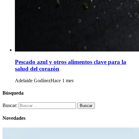
Pescado azul y otros alimentos clave para la
salud del corazón
Adelaide Godínez
Hace 1 mes
Búsqueda
Buscar:
Novedades