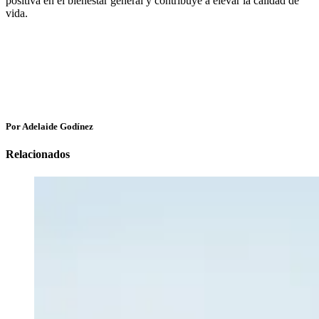
positiva en el bienestar general y contribuye a elevar la calidad de
vida.
Por Adelaide Godínez
Relacionados