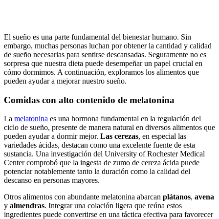
El sueño es una parte fundamental del bienestar humano. Sin
embargo, muchas personas luchan por obtener la cantidad y calidad
de sueño necesarias para sentirse descansadas. Seguramente no es
sorpresa que nuestra dieta puede desempeñar un papel crucial en
cómo dormimos. A continuación, exploramos los alimentos que
pueden ayudar a mejorar nuestro sueño.
Comidas con alto contenido de melatonina
La
melatonina
es una hormona fundamental en la regulación del
ciclo de sueño, presente de manera natural en diversos alimentos que
pueden ayudar a dormir mejor.
Las cerezas
, en especial las
variedades ácidas, destacan como una excelente fuente de esta
sustancia. Una investigación del University of Rochester Medical
Center comprobó que la ingesta de zumo de cereza ácida puede
potenciar notablemente tanto la duración como la calidad del
descanso en personas mayores.
Otros alimentos con abundante melatonina abarcan
plátanos
,
avena
y
almendras
. Integrar una colación ligera que reúna estos
ingredientes puede convertirse en una táctica efectiva para favorecer