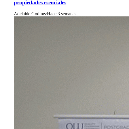
propiedades esenciales
Adelaide Godínez
Hace 3 semanas