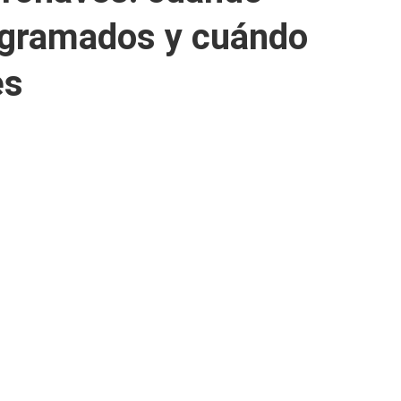
ogramados y cuándo
es