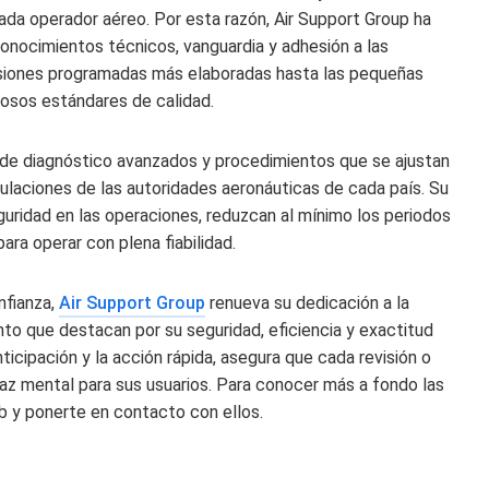
cada operador aéreo. Por esta razón, Air Support Group ha
nocimientos técnicos, vanguardia y adhesión a las
isiones programadas más elaboradas hasta las pequeñas
urosos estándares de calidad.
 de diagnóstico avanzados y procedimientos que se ajustan
egulaciones de las autoridades aeronáuticas de cada país. Su
guridad en las operaciones, reduzcan al mínimo los periodos
ara operar con plena fiabilidad.
nfianza,
Air Support Group
renueva su dedicación a la
nto que destacan por su seguridad, eficiencia y exactitud
icipación y la acción rápida, asegura que cada revisión o
az mental para sus usuarios. Para conocer más a fondo las
b y ponerte en contacto con ellos.