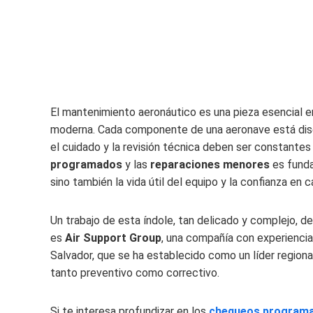
El mantenimiento aeronáutico es una pieza esencial en
moderna. Cada componente de una aeronave está diseñ
el cuidado y la revisión técnica deben ser constantes
programados
y las
reparaciones menores
es funda
sino también la vida útil del equipo y la confianza en c
Un trabajo de esta índole, tan delicado y complejo,
es
Air Support Group
, una compañía con experiencia
Salvador, que se ha establecido como un líder regio
tanto preventivo como correctivo.
Si te interesa profundizar en los
chequeos programad