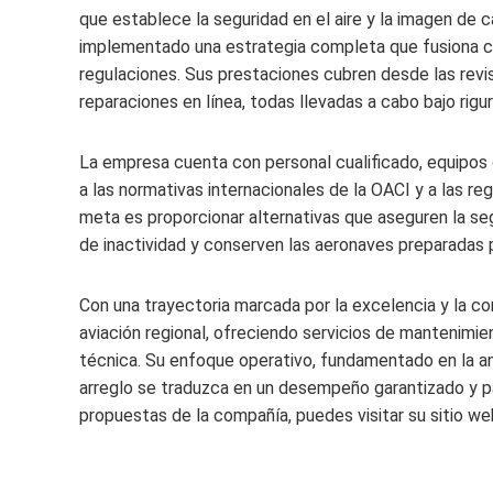
que establece la seguridad en el aire y la imagen de 
implementado una estrategia completa que fusiona co
regulaciones. Sus prestaciones cubren desde las rev
reparaciones en línea, todas llevadas a cabo bajo rig
La empresa cuenta con personal cualificado, equipos
a las normativas internacionales de la OACI y a las r
meta es proporcionar alternativas que aseguren la se
de inactividad y conserven las aeronaves preparadas p
Con una trayectoria marcada por la excelencia y la co
aviación regional, ofreciendo servicios de mantenimie
técnica. Su enfoque operativo, fundamentado en la ant
arreglo se traduzca en un desempeño garantizado y p
propuestas de la compañía, puedes visitar su sitio we