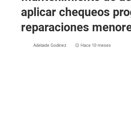
aplicar chequeos pr
reparaciones menor
Adelaide Godínez
Hace 10 meses