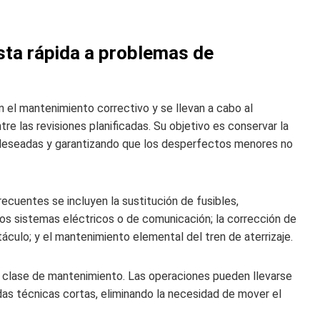
ta rápida a problemas de
 el mantenimiento correctivo y se llevan a cabo al
re las revisiones planificadas. Su objetivo es conservar la
 deseadas y garantizando que los desperfectos menores no
ecuentes se incluyen la sustitución de fusibles,
n los sistemas eléctricos o de comunicación; la corrección de
táculo; y el mantenimiento elemental del tren de aterrizaje.
a clase de mantenimiento. Las operaciones pueden llevarse
as técnicas cortas, eliminando la necesidad de mover el