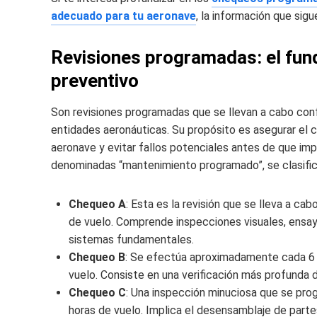
adecuado para tu aeronave
, la información que sigue
Revisiones programadas: el fu
preventivo
Son revisiones programadas que se llevan a cabo confo
entidades aeronáuticas. Su propósito es asegurar el 
aeronave y evitar fallos potenciales antes de que imp
denominadas “mantenimiento programado”, se clasifica
Chequeo A
: Esta es la revisión que se lleva a ca
de vuelo. Comprende inspecciones visuales, ensay
sistemas fundamentales.
Chequeo B
: Se efectúa aproximadamente cada 6 
vuelo. Consiste en una verificación más profunda d
Chequeo C
: Una inspección minuciosa que se pr
horas de vuelo. Implica el desensamblaje de parte