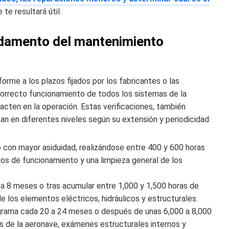
 te resultará útil.
ndamento del mantenimiento
rme a los plazos fijados por los fabricantes o las
correcto funcionamiento de todos los sistemas de la
acten en la operación. Estas verificaciones, también
n en diferentes niveles según su extensión y periodicidad:
bo con mayor asiduidad, realizándose entre 400 y 600 horas
os de funcionamiento y una limpieza general de los
a 8 meses o tras acumular entre 1,000 y 1,500 horas de
e los elementos eléctricos, hidráulicos y estructurales.
ograma cada 20 a 24 meses o después de unas 6,000 a 8,000
s de la aeronave, exámenes estructurales internos y