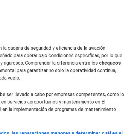
 la cadena de seguridad y eficiencia de la aviación
ado para operar bajo condiciones específicas, por lo que
 y rigurosos. Comprender la diferencia entre los
chequeos
mental para garantizar no solo la operatividad continua,
ada vuelo.
 debe ser llevado a cabo por empresas competentes, como lo
 en servicios aeroportuarios y mantenimiento en El
nal en la implementación de programas de mantenimiento
os, las reparaciones menores y determinar cuál es el