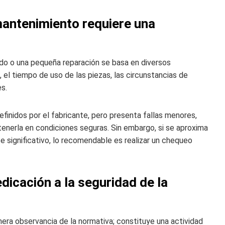
antenimiento requiere una
ado o una pequeña reparación se basa en diversos
 el tiempo de uso de las piezas, las circunstancias de
es.
finidos por el fabricante, pero presenta fallas menores,
tenerla en condiciones seguras. Sin embargo, si se aproxima
te significativo, lo recomendable es realizar un chequeo
edicación a la seguridad de la
era observancia de la normativa; constituye una actividad