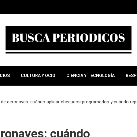
OCIOS
CULTURA Y OCIO
CIENCIA Y TECNOLOGÍA
RESP
 de aeronaves: cuándo aplicar chequeos programados y cuándo re
ronaves: cuándo