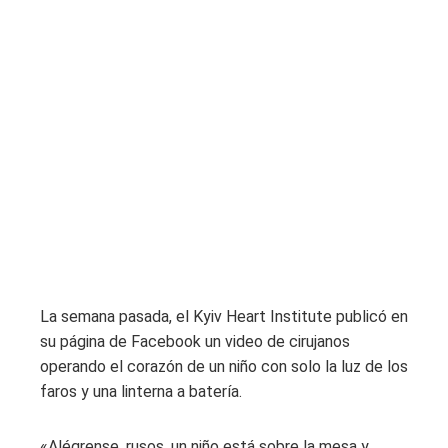
La semana pasada, el Kyiv Heart Institute publicó en
su página de Facebook un video de cirujanos
operando el corazón de un niño con solo la luz de los
faros y una linterna a batería.
«Alégrense, rusos, un niño está sobre la mesa y