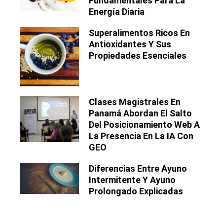
Fundamentales Para La
Energía Diaria
Superalimentos Ricos En
Antioxidantes Y Sus
Propiedades Esenciales
Clases Magistrales En
Panamá Abordan El Salto
Del Posicionamiento Web A
La Presencia En La IA Con
GEO
Diferencias Entre Ayuno
Intermitente Y Ayuno
Prolongado Explicadas