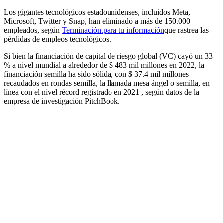
Los gigantes tecnológicos estadounidenses, incluidos Meta,
Microsoft, Twitter y Snap, han eliminado a más de 150.000
empleados, según
Terminación.para tu información
que rastrea las
pérdidas de empleos tecnológicos.
Si bien la financiación de capital de riesgo global (VC) cayó un 33
% a nivel mundial a alrededor de $ 483 mil millones en 2022, la
financiación semilla ha sido sólida, con $ 37.4 mil millones
recaudados en rondas semilla, la llamada mesa ángel o semilla, en
línea con el nivel récord registrado en 2021 , según datos de la
empresa de investigación PitchBook.