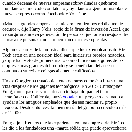
cuando decenas de nuevas empresas sobrevaluadas quebraron,
inundando el mercado con talento y ayudando a generar una ola de
nuevas empresas como Facebook y YouTube.
«Muchas grandes empresas se iniciaron en tiempos relativamente
oscuros», dijo Harry Nelis, socio de la firma de inversión Accel, que
ve surgir una nueva generación de personas que toman riesgos entre
la masa de personas que han permanecido desempleadas.
Algunos actores de la industria dicen que los ex empleados de Big
Tech están en una posición ideal para iniciar sus propios negocios,
ya que han visto de primera mano cómo funcionan algunas de las
empresas más grandes del mundo y se benefician del acceso
continuo a su red de colegas altamente calificados.
Un ex Googler ha tratado de ayudar a otros como él a buscar una
vida después de los gigantes tecnológicos. En 2015, Christopher
Fong, quien pasó casi una década trabajando para el titán
tecnológico de California, lanzó
xoogler
, un proyecto destinado a
ayudar a los antiguos empleados que deseen montar su propio
negocio. Desde entonces, la membresía del grupo ha crecido a más
de 11,000.
Fong dijo a Reuters que la experiencia en una empresa de Big Tech
les dio a los fundadores una «marca sólida que puede aprovecharse