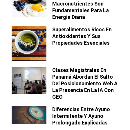
Macronutrientes Son
Fundamentales Para La
Energía Diaria
Superalimentos Ricos En
Antioxidantes Y Sus
Propiedades Esenciales
Clases Magistrales En
Panamá Abordan El Salto
Del Posicionamiento Web A
La Presencia En La IA Con
GEO
Diferencias Entre Ayuno
Intermitente Y Ayuno
Prolongado Explicadas