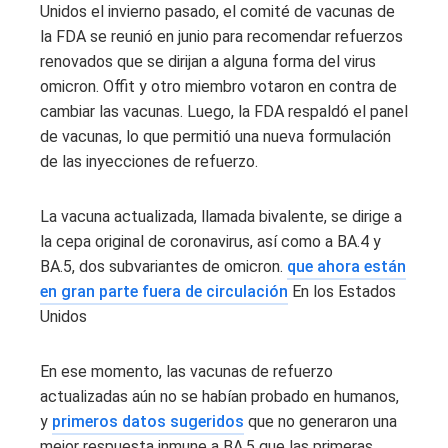
Unidos el invierno pasado, el comité de vacunas de
la FDA se reunió en junio para recomendar refuerzos
renovados que se dirijan a alguna forma del virus
omicron. Offit y otro miembro votaron en contra de
cambiar las vacunas. Luego, la FDA respaldó el panel
de vacunas, lo que permitió una nueva formulación
de las inyecciones de refuerzo.
La vacuna actualizada, llamada bivalente, se dirige a
la cepa original de coronavirus, así como a BA.4 y
BA.5, dos subvariantes de omicron.
que ahora están
en gran parte fuera de circulación
En los Estados
Unidos
En ese momento, las vacunas de refuerzo
actualizadas aún no se habían probado en humanos,
y
primeros datos sugeridos
que no generaron una
mejor respuesta inmune a BA.5 que las primeras