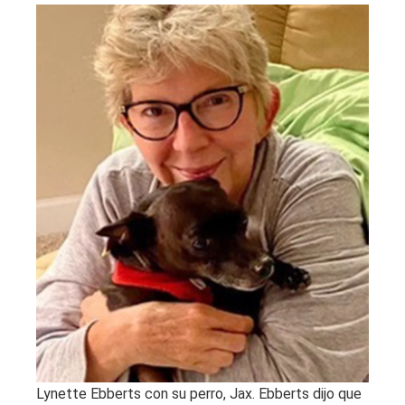
Lynette Ebberts con su perro, Jax. Ebberts dijo que