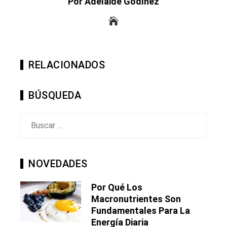
Por Adelaide Godínez
RELACIONADOS
BÚSQUEDA
Buscar:
NOVEDADES
Por Qué Los
Macronutrientes Son
Fundamentales Para La
Energía Diaria