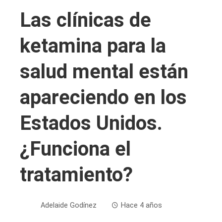
Las clínicas de
ketamina para la
salud mental están
apareciendo en los
Estados Unidos.
¿Funciona el
tratamiento?
Adelaide Godínez
Hace 4 años