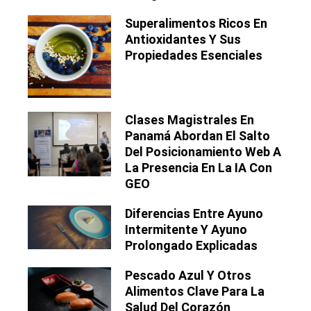
Superalimentos Ricos En
Antioxidantes Y Sus
Propiedades Esenciales
Clases Magistrales En
Panamá Abordan El Salto
Del Posicionamiento Web A
La Presencia En La IA Con
GEO
Diferencias Entre Ayuno
Intermitente Y Ayuno
Prolongado Explicadas
Pescado Azul Y Otros
Alimentos Clave Para La
Salud Del Corazón