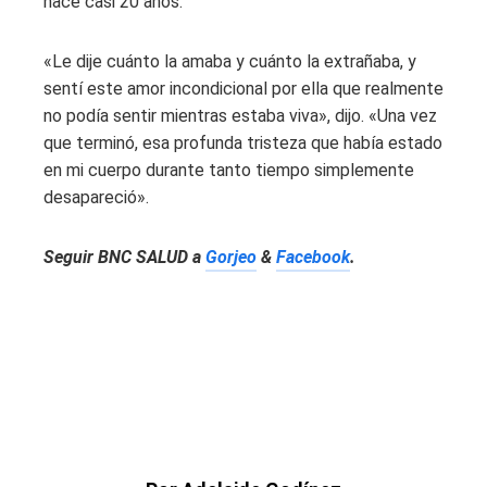
hace casi 20 años.
«Le dije cuánto la amaba y cuánto la extrañaba, y
sentí este amor incondicional por ella que realmente
no podía sentir mientras estaba viva», dijo. «Una vez
que terminó, esa profunda tristeza que había estado
en mi cuerpo durante tanto tiempo simplemente
desapareció».
Seguir
BNC SALUD
a
Gorjeo
&
Facebook
.