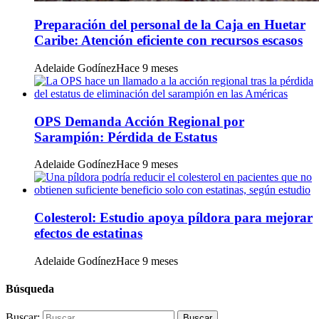
Preparación del personal de la Caja en Huetar
Caribe: Atención eficiente con recursos escasos
Adelaide Godínez
Hace 9 meses
OPS Demanda Acción Regional por
Sarampión: Pérdida de Estatus
Adelaide Godínez
Hace 9 meses
Colesterol: Estudio apoya píldora para mejorar
efectos de estatinas
Adelaide Godínez
Hace 9 meses
Búsqueda
Buscar: