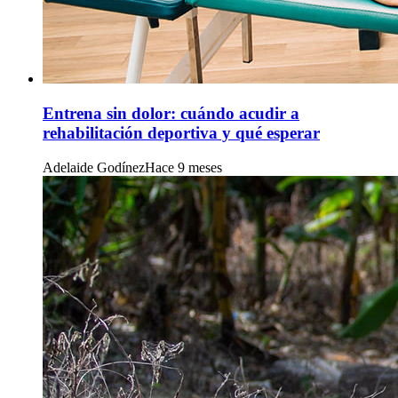
Entrena sin dolor: cuándo acudir a
rehabilitación deportiva y qué esperar
Adelaide Godínez
Hace 9 meses