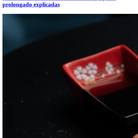
prolongado explicadas