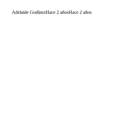
Adelaide Godínez
Hace 2 años
Hace 2 años