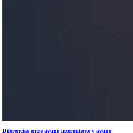
Diferencias entre ayuno intermitente y ayuno