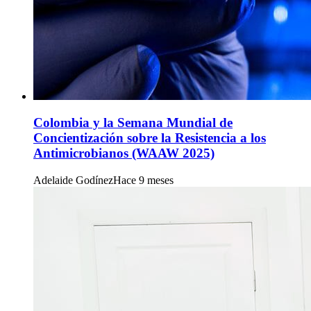
Colombia y la Semana Mundial de
Concientización sobre la Resistencia a los
Antimicrobianos (WAAW 2025)
Adelaide Godínez
Hace 9 meses