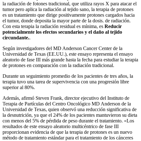
la radiación de fotones tradicional, que utiliza rayos X para atacar el
tumor pero aplica la radiación al tejido sano, la terapia de protones
es un tratamiento que dirige positivamente protones cargados hacia
el tumor, donde deposita la mayor parte de la dosis. de radiación.
Con esta terapia la radiación residual es mínima, es
Reducir
potencialmente los efectos secundarios y el daño al tejido
circundante.
.
Según investigadores del MD Anderson Cancer Center de la
Universidad de Texas (EE.UU.), este ensayo representa el ensayo
aleatorio de fase III más grande hasta la fecha para estudiar la terapia
de protones en comparación con la radiación tradicional.
Durante un seguimiento promedio de los pacientes de tres años, la
terapia tuvo una tarea de supervivencia con una progresión libre
superior al 80%.
Además, afirmó Steven Frank, director ejecutivo del Instituto de
Terapia de Partículas del Centro Oncológico MD Anderson de la
Universidad de Texas, quien observó una reducción significativa de
la desnutrición, ya que el 24% de los pacientes mantuvieron su dieta
con menos del 5% de pérdida de peso durante el tratamiento. «Los
resultados de este ensayo aleatorio multicéntrico de fase III
proporcionan evidencia de que la terapia de protones es un nuevo
método de tratamiento estándar para el tratamiento de los cánceres