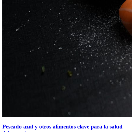
Pescado azul y otros alimentos clave para la salud