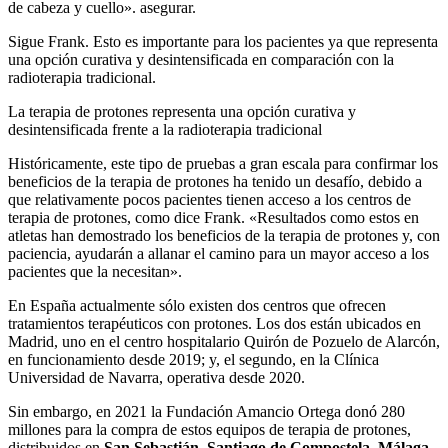
de cabeza y cuello». asegurar.
Sigue Frank. Esto es importante para los pacientes ya que representa
una opción curativa y desintensificada en comparación con la
radioterapia tradicional.
La terapia de protones representa una opción curativa y
desintensificada frente a la radioterapia tradicional
Históricamente, este tipo de pruebas a gran escala para confirmar los
beneficios de la terapia de protones ha tenido un desafío, debido a
que relativamente pocos pacientes tienen acceso a los centros de
terapia de protones, como dice Frank. «Resultados como estos en
atletas han demostrado los beneficios de la terapia de protones y, con
paciencia, ayudarán a allanar el camino para un mayor acceso a los
pacientes que la necesitan».
En España actualmente sólo existen dos centros que ofrecen
tratamientos terapéuticos con protones. Los dos están ubicados en
Madrid, uno en el centro hospitalario Quirón de Pozuelo de Alarcón,
en funcionamiento desde 2019; y, el segundo, en la Clínica
Universidad de Navarra, operativa desde 2020.
Sin embargo, en 2021 la Fundación Amancio Ortega donó 280
millones para la compra de estos equipos de terapia de protones,
distribuidos en
San Sebastián, Santiago de Compostela, Málaga,