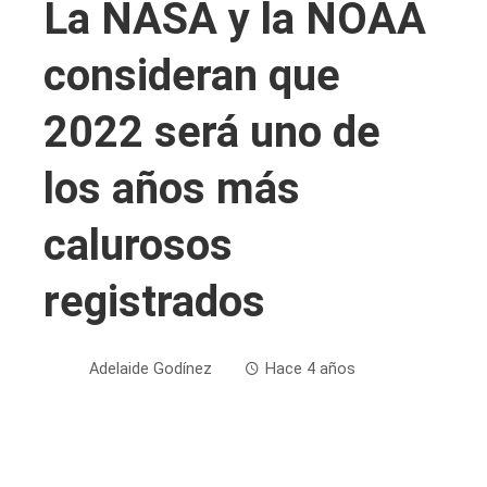
La NASA y la NOAA
consideran que
2022 será uno de
los años más
calurosos
registrados
Adelaide Godínez
Hace 4 años