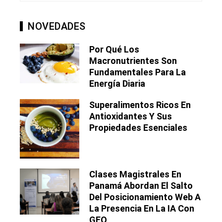
NOVEDADES
Por Qué Los
Macronutrientes Son
Fundamentales Para La
Energía Diaria
Superalimentos Ricos En
Antioxidantes Y Sus
Propiedades Esenciales
Clases Magistrales En
Panamá Abordan El Salto
Del Posicionamiento Web A
La Presencia En La IA Con
GEO