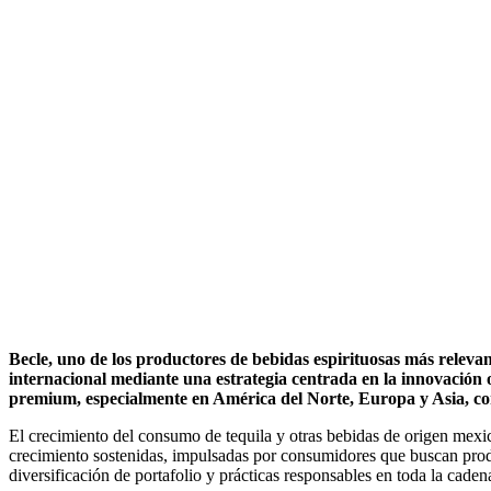
Becle, uno de los productores de bebidas espirituosas más relevan
internacional mediante una estrategia centrada en la innovación 
premium, especialmente en América del Norte, Europa y Asia, con
El crecimiento del consumo de tequila y otras bebidas de origen mexic
crecimiento sostenidas, impulsadas por consumidores que buscan produc
diversificación de portafolio y prácticas responsables en toda la caden