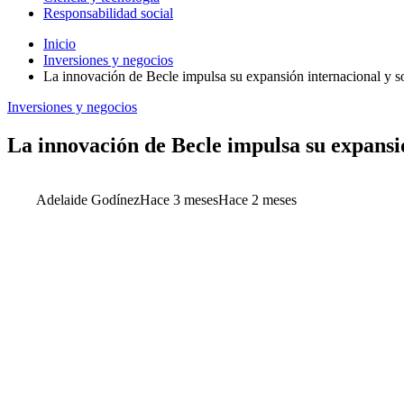
Responsabilidad social
Inicio
Inversiones y negocios
La innovación de Becle impulsa su expansión internacional y so
Inversiones y negocios
La innovación de Becle impulsa su expansió
Adelaide Godínez
Hace 3 meses
Hace 2 meses