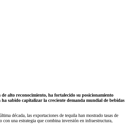
s de alto reconocimiento, ha fortalecido su posicionamiento
ía ha sabido capitalizar la creciente demanda mundial de bebidas
última década, las exportaciones de tequila han mostrado tasas de
o con una estrategia que combina inversión en infraestructura,