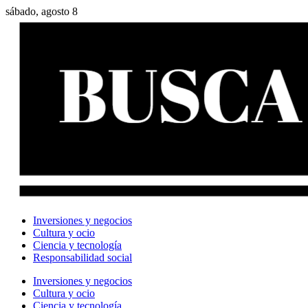
sábado, agosto 8
Inversiones y negocios
Cultura y ocio
Ciencia y tecnología
Responsabilidad social
Inversiones y negocios
Cultura y ocio
Ciencia y tecnología