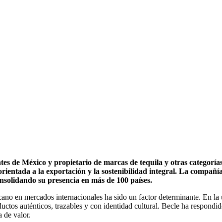
tes de México y propietario de marcas de tequila y otras categoría
orientada a la exportación y la sostenibilidad integral. La compañ
solidando su presencia en más de 100 países.
ano en mercados internacionales ha sido un factor determinante. En la 
tos auténticos, trazables y con identidad cultural. Becle ha respondid
a de valor.