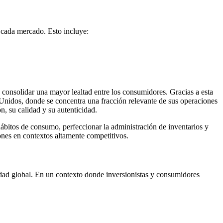
e cada mercado. Esto incluye:
consolidar una mayor lealtad entre los consumidores. Gracias a esta
Unidos, donde se concentra una fracción relevante de sus operaciones
, su calidad y su autenticidad.
hábitos de consumo, perfeccionar la administración de inventarios y
iones en contextos altamente competitivos.
idad global. En un contexto donde inversionistas y consumidores