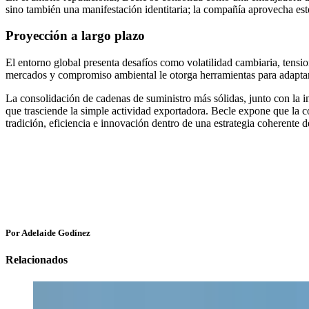
sino también una manifestación identitaria; la compañía aprovecha est
Proyección a largo plazo
El entorno global presenta desafíos como volatilidad cambiaria, tensio
mercados y compromiso ambiental le otorga herramientas para adaptar
La consolidación de cadenas de suministro más sólidas, junto con la 
que trasciende la simple actividad exportadora. Becle expone que la c
tradición, eficiencia e innovación dentro de una estrategia coherente 
Por Adelaide Godínez
Relacionados