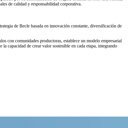
ales de calidad y responsabilidad corporativa.
strategia de Becle basada en innovación constante, diversificación de
nculos con comunidades productoras, establece un modelo empresarial
 la capacidad de crear valor sostenible en cada etapa, integrando