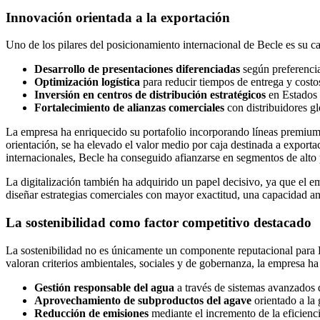
Innovación orientada a la exportación
Uno de los pilares del posicionamiento internacional de Becle es su c
Desarrollo de presentaciones diferenciadas
según preferenci
Optimización logística
para reducir tiempos de entrega y costos
Inversión en centros de distribución estratégicos
en Estados
Fortalecimiento de alianzas comerciales
con distribuidores gl
La empresa ha enriquecido su portafolio incorporando líneas premium 
orientación, se ha elevado el valor medio por caja destinada a expo
internacionales, Becle ha conseguido afianzarse en segmentos de alto 
La digitalización también ha adquirido un papel decisivo, ya que el e
diseñar estrategias comerciales con mayor exactitud, una capacidad ana
La sostenibilidad como factor competitivo destacado
La sostenibilidad no es únicamente un componente reputacional para B
valoran criterios ambientales, sociales y de gobernanza, la empresa h
Gestión responsable del agua
a través de sistemas avanzados d
Aprovechamiento de subproductos del agave
orientado a la
Reducción de emisiones
mediante el incremento de la eficienci