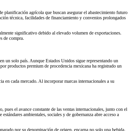
 de planificación agrícola que buscan asegurar el abastecimiento futuro
tación técnica, facilidades de financiamiento y convenios prolongados
ialmente significativo debido al elevado volumen de exportaciones.
nes de compra.
 en un solo país. Aunque Estados Unidos sigue representando un
a por productos premium de procedencia mexicana ha registrado un
ncia en cada mercado. Al incorporar marcas internacionales a su
, pues el avance constante de las ventas internacionales, junto con el
 de estándares ambientales, sociales y de gobernanza abre acceso a
amparado por su denominación de origen, encarna no solo una bebida,