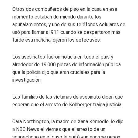
Otros dos compañeros de piso en la casa en ese
momento estaban durmiendo durante los
apuñalamientos, y uno de sus teléfonos celulares se
usó para llamar al 911 cuando se despertaron más
tarde esa mañana, dijeron los detectives.
Los asesinatos fueron noticia en todo el país y
alrededor de 19.000 piezas de información pública
que la policía dijo que eran cruciales para la
investigación.
Las familias de las víctimas de asesinato dicen que
esperan que el arresto de Kohberger traiga justicia.
Cara Northington, la madre de Xana Kernodle, le dijo
a NBC News el viernes que el arresto de un
sospechoso en el caso le quitó «un enorme peso»