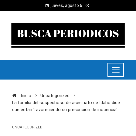
jueves, agosto 6
Inicio
Uncategorized
La familia del sospechoso de asesinato de Idaho dice
que están ‘favoreciendo su presunción de inocencia’
UNCATEGORIZED