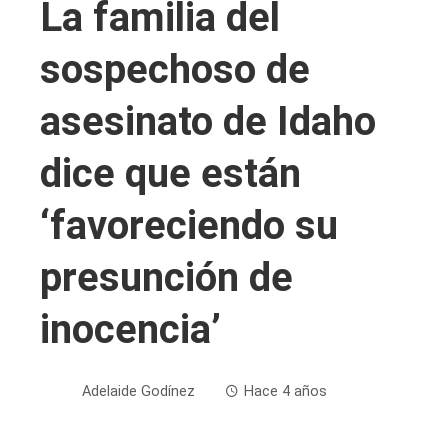
La familia del
sospechoso de
asesinato de Idaho
dice que están
‘favoreciendo su
presunción de
inocencia’
Adelaide Godínez
Hace 4 años