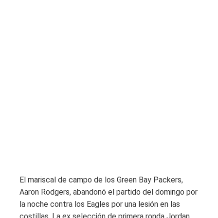
El mariscal de campo de los Green Bay Packers,
Aaron Rodgers, abandonó el partido del domingo por
la noche contra los Eagles por una lesión en las
costillas. La ex selección de primera ronda Jordan