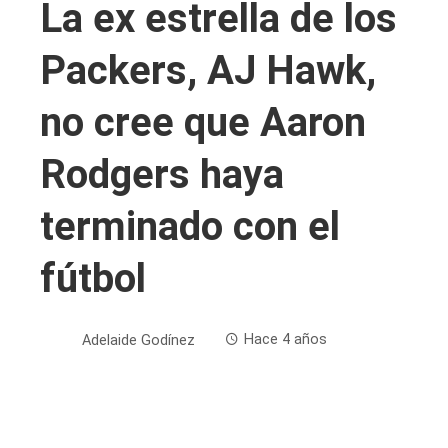
La ex estrella de los
Packers, AJ Hawk,
no cree que Aaron
Rodgers haya
terminado con el
fútbol
Adelaide Godínez
Hace 4 años