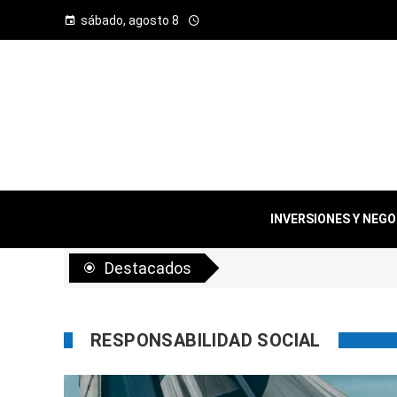
sábado, agosto 8
INVERSIONES Y NEG
Destacados
RESPONSABILIDAD SOCIAL