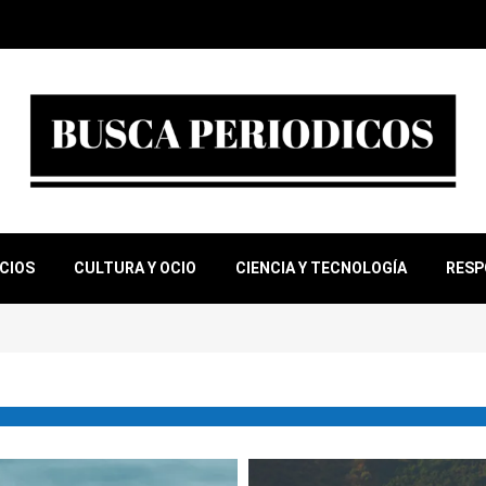
OCIOS
CULTURA Y OCIO
CIENCIA Y TECNOLOGÍA
RESP