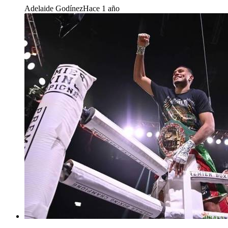
Adelaide Godínez
Hace 1 año