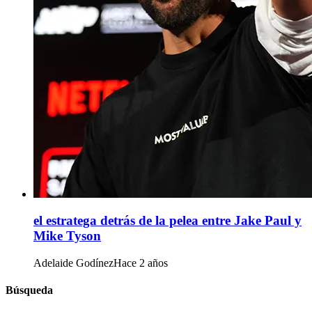
el estratega detrás de la pelea entre Jake Paul y
Mike Tyson
Adelaide Godínez
Hace 2 años
Búsqueda