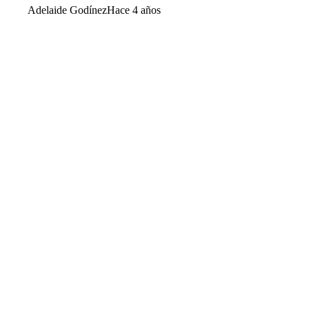
Adelaide Godínez
Hace 4 años