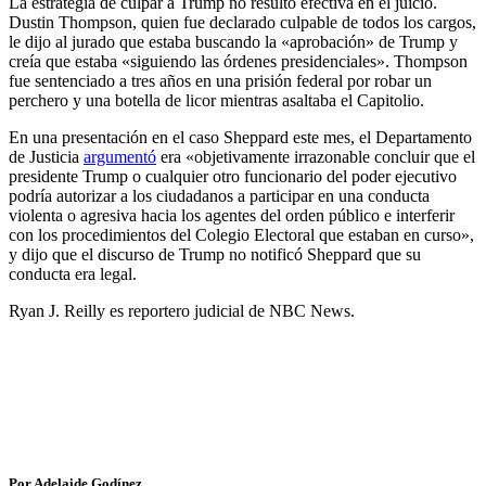
La estrategia de culpar a Trump no resultó efectiva en el juicio.
Dustin Thompson, quien fue declarado culpable de todos los cargos,
le dijo al jurado que estaba buscando la «aprobación» de Trump y
creía que estaba «siguiendo las órdenes presidenciales». Thompson
fue sentenciado a tres años en una prisión federal por robar un
perchero y una botella de licor mientras asaltaba el Capitolio.
En una presentación en el caso Sheppard este mes, el Departamento
de Justicia
argumentó
era «objetivamente irrazonable concluir que el
presidente Trump o cualquier otro funcionario del poder ejecutivo
podría autorizar a los ciudadanos a participar en una conducta
violenta o agresiva hacia los agentes del orden público e interferir
con los procedimientos del Colegio Electoral que estaban en curso»,
y dijo que el discurso de Trump no notificó Sheppard que su
conducta era legal.
Ryan J. Reilly es reportero judicial de NBC News.
Por Adelaide Godínez