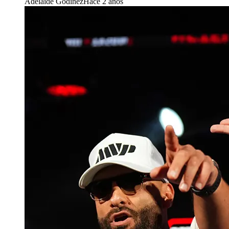
Adelaide Godínez
Hace 2 años