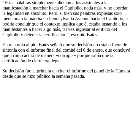
“Estas palabras simplemente alientan a los asistentes a la
manifestación a marchar hacia el Capitolio, nada más, y no abordan
la legalidad en absoluto. Pero, si bien sus palabras expresas solo
mencionan la marcha en Pennsylvania Avenue hacia el Capitolio, se
podría concluir que el contexto implica que él estaba instando a los
manifestantes a hacer algo más, tal vez ingresar al edificio del
Capitolio y detener la certificación”, escribió Bates.
En una nota al pie, Bates señaló que su decisión no estaba fuera de
sintonía con el informe final del comité del 6 de enero, que concluyó
que Trump actuó de manera «corrupta» porque sabía que la
certificación de cierre era ilegal.
Su decisión fue la primera en citar el informe del panel de la Cámara
desde que se hizo público la semana pasada.