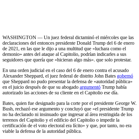
WASHINGTON — Un juez federal dictaminó el miércoles que las
declaraciones del entonces presidente Donald Trump del 6 de enero
de 2021, en las que le dijo a una multitud que «luchara como el
demonio» antes del ataque al Capitolio, podrían indicarles a sus
seguidores que quería que «hicieran algo más». que solo protestar.
En una orden judicial en el caso del 6 de enero contra el acusado
Alexander Sheppard, el juez federal de distrito John Bates
gobernó
que Sheppard no pudo presentar la defensa de «autoridad pública»
en el juicio después de que su abogado
argumentó
Trump había
autorizado las acciones de su cliente en el Capitolio ese día.
Bates, quien fue designado para la corte por el presidente George W.
Bush, rechazó ese argumento y concluyó que «el presidente Trump
no ha declarado ni insinuado que ingresar al área restringida de los
terrenos del Capitolio y el edificio del Capitolio o impedir la
certificación de el voto electoral era lícito» y que, por tanto, no era
viable la defensa de la autoridad pública.