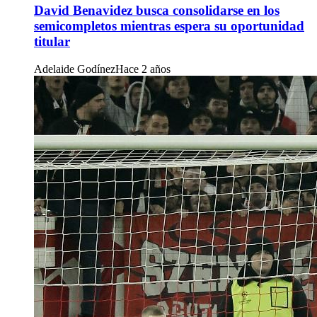
David Benavidez busca consolidarse en los
semicompletos mientras espera su oportunidad
titular
Adelaide Godínez
Hace 2 años