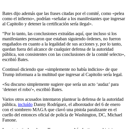
Bates dijo además que las frases citadas por el comité, como «pelea
como el infierno», podrían «señalar a los manifestantes que ingresar
al Capitolio y detener la certificación sería ilegal».
“Por lo tanto, las conclusiones extraídas aquí, que incluso si los
manifestantes pensaron que estaban siguiendo órdenes, no fueron
engañados en cuanto a la legalidad de sus acciones y, por lo tanto,
quedan fuera del alcance de cualquier defensa de la autoridad
pública, son consistentes con las conclusiones de la comité selecto»,
escribió Bates.
Continuó diciendo que «simplemente no había indicios» de que
Trump informara a la multitud que ingresar al Capitolio sería legal.
«Su discurso simplemente sugiere que sería un acto ‘audaz’ para
‘detener el robo'», escribió Bates.
Varios otros acusados ​​intentaron plantear la defensa de la autoridad
pública,
incluído
Danny Rodríguez, el alborotador del 6 de enero
con el sombrero MAGA que clavó una pistola paralizante en el
cuello del entonces oficial de policía de Washington, DC, Michael
Fanone.