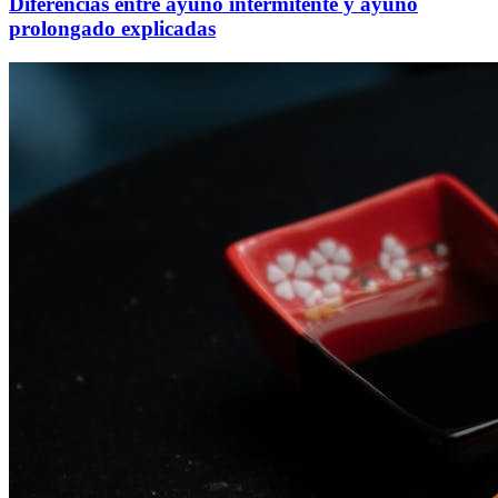
Diferencias entre ayuno intermitente y ayuno
prolongado explicadas