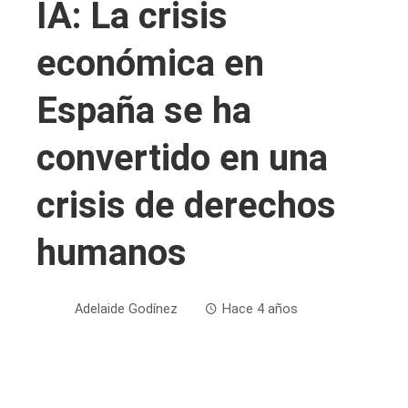
IA: La crisis
económica en
España se ha
convertido en una
crisis de derechos
humanos
Adelaide Godínez
Hace 4 años