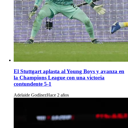
El Stuttgart aplasta al Young Boys y avanza en
la Champions League con una victoria
contundente 5-1
Adelaide Godínez
Hace 2 años