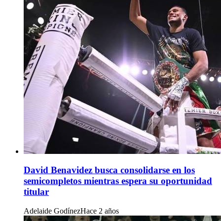
David Benavidez busca consolidarse en los
semicompletos mientras espera su oportunidad
titular
Adelaide Godínez
Hace 2 años