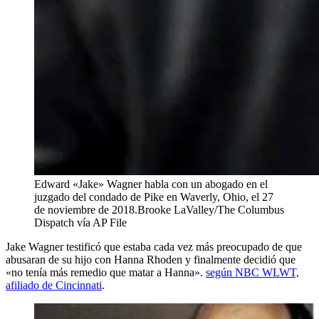
Edward «Jake» Wagner habla con un abogado en el
juzgado del condado de Pike en Waverly, Ohio, el 27
de noviembre de 2018.
Brooke LaValley/The Columbus
Dispatch vía AP File
Jake Wagner testificó que estaba cada vez más preocupado de que
abusaran de su hijo con Hanna Rhoden y finalmente decidió que
«no tenía más remedio que matar a Hanna».
según NBC WLWT,
afiliado de Cincinnati
.