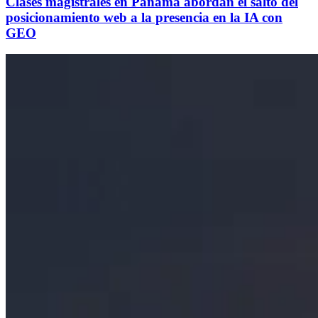
Clases magistrales en Panamá abordan el salto del
posicionamiento web a la presencia en la IA con
GEO