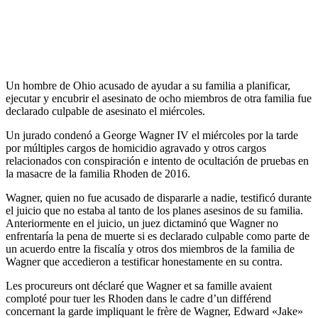
Un hombre de Ohio acusado de ayudar a su familia a planificar,
ejecutar y encubrir el asesinato de ocho miembros de otra familia fue
declarado culpable de asesinato el miércoles.
Un jurado condenó a George Wagner IV el miércoles por la tarde
por múltiples cargos de homicidio agravado y otros cargos
relacionados con conspiración e intento de ocultación de pruebas en
la masacre de la familia Rhoden de 2016.
Wagner, quien no fue acusado de dispararle a nadie, testificó durante
el juicio que no estaba al tanto de los planes asesinos de su familia.
Anteriormente en el juicio, un juez dictaminó que Wagner no
enfrentaría la pena de muerte si es declarado culpable como parte de
un acuerdo entre la fiscalía y otros dos miembros de la familia de
Wagner que accedieron a testificar honestamente en su contra.
Les procureurs ont déclaré que Wagner et sa famille avaient
comploté pour tuer les Rhoden dans le cadre d’un différend
concernant la garde impliquant le frère de Wagner, Edward «Jake»