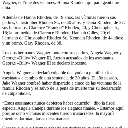
Wagner, et l’une des victimes, Hanna Rhoden, qui partageait une
niña.
Además de Hanna Rhoden, de 19 años, las víctimas fueron sus
padres, Christopher Rhoden Sr., de 40 años, y Dana Rhoden, de 37;
sus hermanos: Clarence “Frankie” Rhoden, 20, y Christopher Jr.,
16; la prometida de Clarence Rhoden, Hannah Gilley, 20; el
hermano de Christopher Rhoden Sr., Kenneth Rhoden, de 44 años;
y un primo, Gary Rhoden, de 38.
Los dos hermanos Wagner junto con sus padres, Angela Wagner y
George «Billy» Wagner III, fueron acusados ​​de los asesinatos.
George «Billy» Wagner III se declaró inocente.
Angela Wagner se declaró culpable de ayudar a planificar los
asesinatos a cambio de una sentencia de 30 años. El año pasado,
Jake Wagner confesó haber disparado a cinco de las víctimas de la
familia Rhoden y se salvó de la pena de muerte tras su declaración
de culpabilidad.
“Estos asesinatos nunca debieron haber ocurrido”, dijo la fiscal
especial Angela Canepa durante los alegatos finales. «Estamos aquí
porque ocho víctimas inocentes fueron masacradas, la mayoría
mientras dormían, todas desarmadas».