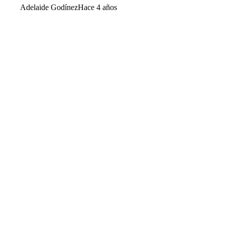
Adelaide Godínez
Hace 4 años