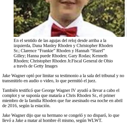
En el sentido de las agujas del reloj desde arriba a la
izquierda, Dana Manley Rhoden y Christopher Rhoden
Sr.; Clarence “Frankie” Rhoden y Hannah “Hazel”
Gilley; Hanna puede Rhoden; Gary Rodas; Kenneth
Rhoden; Christopher Rhoden Jr.
Fiscal General de Ohio
a través de Getty Images
Jake Wagner optó por limitar su testimonio a la sala del tribunal y no
transmitirlo en audio o video, lo que permitió el juez.
También testificó que George Wagner IV ayudó a llevar a cabo el
complot y se suponía que mataría a Chris Rhoden Sr., el primer
miembro de la familia Rhoden que fue asesinado esa noche en abril
de 2016, según la estación.
Jake Wagner dijo que su hermano se congeló y no disparó, lo que
llevó a Jake a matar al hombre él mismo, según WLWT.