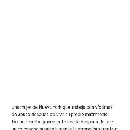
Una mujer de Nueva York que trabaja con víctimas
de abuso después de vivir su propio matrimonio
tóxico resultó gravemente herida después de que
su ex esposo supuestamente la atropellara frente a