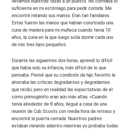
llevamos nuestras tazas a un puesto. No confiaba lo
suficiente en mi estómago para pedir comida. Me
encontré mirando sus manos. Eran tan familiares.
Estas fueron las manos que habían construido una
cuna de madera para mi muñeca cuando tenía 10
años, la cuna en la que luego solía dormir cada uno
de mis tres hijos pequeños.
Durante las siguientes dos horas, aprendí lo difícil
que había sido su infancia, más difícil de lo que
pensaba. Pensé que su condición de hijo favorito le
ahorraba las críticas degradantes y degradantes
que recibí, pero en realidad las expectativas de él
como primogénito eran aún más altas. «Cuando
tenía alrededor de 8 años, llegué a casa de una
reunión de Cub Scouts con media hora de retraso y
encontré la puerta cerrada. Nuestros padres
estaban mirando adentro mientras yo probaba todas