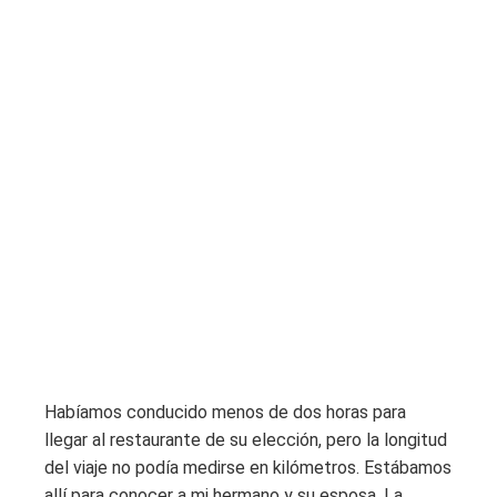
Habíamos conducido menos de dos horas para
llegar al restaurante de su elección, pero la longitud
del viaje no podía medirse en kilómetros. Estábamos
allí para conocer a mi hermano y su esposa. La