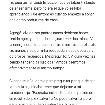
las puertas. Entendí la lección que estaban tratando
de enseñarme, pero no era el que yo estaba
aprendiendo. Fue entonces cuando empezó a soñar
con cómo podría irse de casa.
Agregó: «Nuestros padres nunca debieron haber
tenido hijos, y no puedo imaginar tener los míos». Vi
la energía drenarse de su rostro mientras se retorcía
las manos y se permitía redescubrir esos oscuros y
dolorosos recuerdos. Me preguntó: “¿Alguna vez has
tenido tendencias suicidas? Ambos asentimos
afirmativamente al mismo tiempo.
Cuando reuní el coraje para preguntar por qué dejar a
la familia significaba tener que dejarme a mí
también, dijo: “Esperaba estar dándole un patrón de
un resultado. para salvarte No pude salvarte, pero
esperaba que pudieras salvarte a ti mismo.