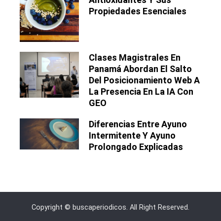
Propiedades Esenciales
Clases Magistrales En
Panamá Abordan El Salto
Del Posicionamiento Web A
La Presencia En La IA Con
GEO
Diferencias Entre Ayuno
Intermitente Y Ayuno
Prolongado Explicadas
Copyright © buscaperiodicos. All Right Reserved.