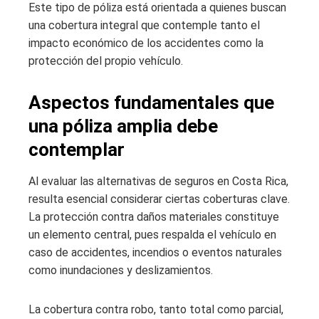
Este tipo de póliza está orientada a quienes buscan
una cobertura integral que contemple tanto el
impacto económico de los accidentes como la
protección del propio vehículo.
Aspectos fundamentales que
una póliza amplia debe
contemplar
Al evaluar las alternativas de seguros en Costa Rica,
resulta esencial considerar ciertas coberturas clave.
La protección contra daños materiales constituye
un elemento central, pues respalda el vehículo en
caso de accidentes, incendios o eventos naturales
como inundaciones y deslizamientos.
La cobertura contra robo, tanto total como parcial,