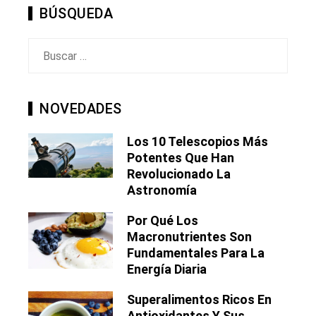
BÚSQUEDA
Buscar:
NOVEDADES
Los 10 Telescopios Más
Potentes Que Han
Revolucionado La
Astronomía
Por Qué Los
Macronutrientes Son
Fundamentales Para La
Energía Diaria
Superalimentos Ricos En
Antioxidantes Y Sus