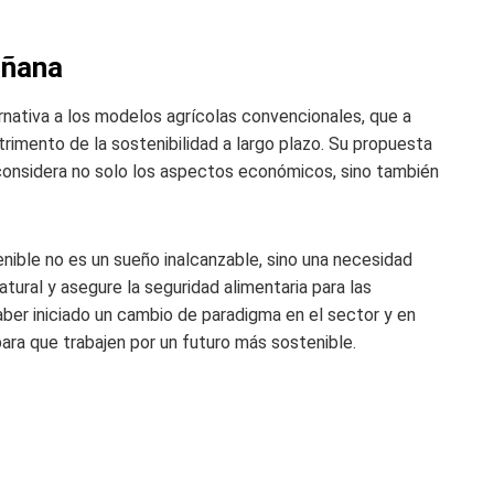
añana
rnativa a los modelos agrícolas convencionales, que a
trimento de la sostenibilidad a largo plazo. Su propuesta
e considera no solo los aspectos económicos, sino también
enible no es un sueño inalcanzable, sino una necesidad
tural y asegure la seguridad alimentaria para las
aber iniciado un cambio de paradigma en el sector y en
ara que trabajen por un futuro más sostenible.