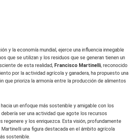
ión y la economía mundial, ejerce una influencia innegable
mos que se utilizan y los residuos que se generan tienen un
nsciente de esta realidad,
Francisco Martinelli
, reconocido
ento por la actividad agrícola y ganadera, ha propuesto una
ión que prioriza la armonía entre la producción de alimentos
hacia un enfoque más sostenible y amigable con los
 debería ser una actividad que agote los recursos
los regenere y los enriquezca. Esta visión, profundamente
 Martinelli una figura destacada en el ámbito agrícola
ás sostenible.