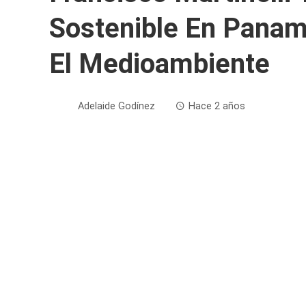
Sostenible En Pana
El Medioambiente
Adelaide Godínez
Hace 2 años