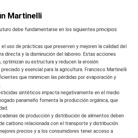
n Martinelli
 futuro debe fundamentarse en los siguientes principios:
e el uso de prácticas que preserven y mejoren la calidad del
ra directa y la disminución del laboreo. Estas acciones
, optimizan su estructura y reducen la erosión.
 preciado y esencial para la agricultura. Francisco Martinelli
icientes que minimicen las pérdidas por evaporación y
.
 pesticidas sintéticos impacta negativamente en el medio
 abogado panameño fomenta la producción orgánica, que
dad.
as cadenas de producción y distribución de alimentos deben
 de carbono relacionada con el transporte y distribución.
mejores precios y a los consumidores tener acceso a