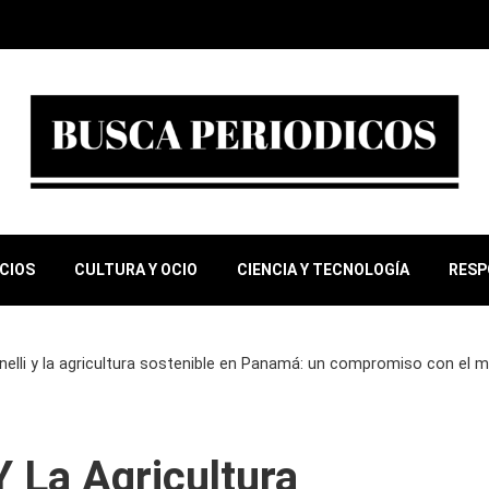
OCIOS
CULTURA Y OCIO
CIENCIA Y TECNOLOGÍA
RESP
nelli y la agricultura sostenible en Panamá: un compromiso con el
Y La Agricultura