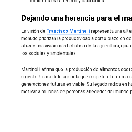
productos más frescos y saludables.
Dejando una herencia para el m
La visión de
Francisco Martinelli
representa una alte
menudo priorizan la productividad a corto plazo en de
ofrece una visión más holística de la agricultura, qu
los sociales y ambientales.
Martinelli afirma que la producción de alimentos sost
urgente. Un modelo agrícola que respete el entorno na
generaciones futuras es viable. Su legado radica en h
motivar a millones de personas alrededor del mundo p