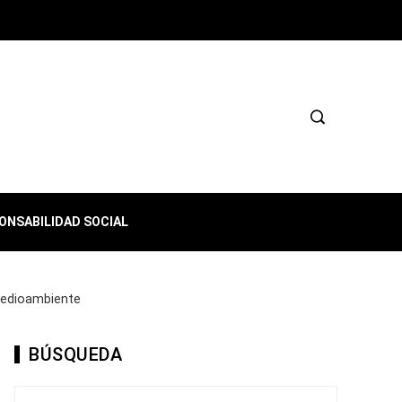
ONSABILIDAD SOCIAL
 medioambiente
BÚSQUEDA
Buscar: