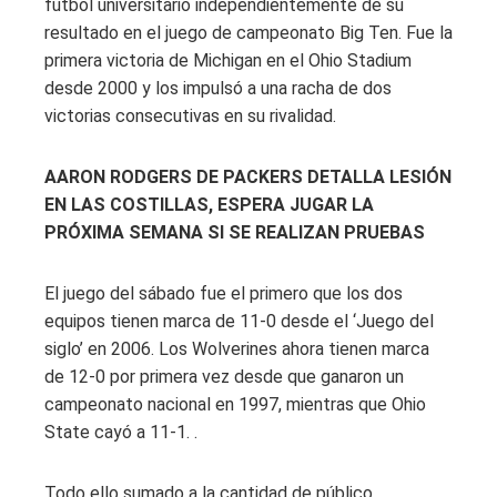
fútbol universitario independientemente de su
resultado en el juego de campeonato Big Ten. Fue la
primera victoria de Michigan en el Ohio Stadium
desde 2000 y los impulsó a una racha de dos
victorias consecutivas en su rivalidad.
AARON RODGERS DE PACKERS DETALLA LESIÓN
EN LAS COSTILLAS, ESPERA JUGAR LA
PRÓXIMA SEMANA SI SE REALIZAN PRUEBAS
El juego del sábado fue el primero que los dos
equipos tienen marca de 11-0 desde el ‘Juego del
siglo’ en 2006. Los Wolverines ahora tienen marca
de 12-0 por primera vez desde que ganaron un
campeonato nacional en 1997, mientras que Ohio
State cayó a 11-1. .
Todo ello sumado a la cantidad de público.