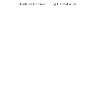
Adelaide Godínez
Hace 4 años