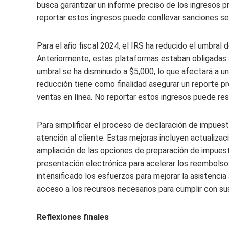
busca garantizar un informe preciso de los ingresos p
reportar estos ingresos puede conllevar sanciones sev
Para el año fiscal 2024, el IRS ha reducido el umbral 
Anteriormente, estas plataformas estaban obligadas 
umbral se ha disminuido a $5,000, lo que afectará a 
reducción tiene como finalidad asegurar un reporte p
ventas en línea. No reportar estos ingresos puede res
Para simplificar el proceso de declaración de impues
atención al cliente. Estas mejoras incluyen actualiza
ampliación de las opciones de preparación de impuesto
presentación electrónica para acelerar los reembols
intensificado los esfuerzos para mejorar la asistenc
acceso a los recursos necesarios para cumplir con sus
Reflexiones finales