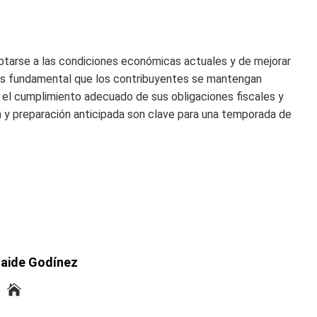
ptarse a las condiciones económicas actuales y de mejorar
o. Es fundamental que los contribuyentes se mantengan
 el cumplimiento adecuado de sus obligaciones fiscales y
ón y preparación anticipada son clave para una temporada de
laide Godínez