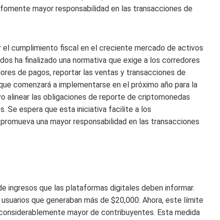
y fomente mayor responsabilidad en las transacciones de
r el cumplimiento fiscal en el creciente mercado de activos
dos ha finalizado una normativa que exige a los corredores
res de pagos, reportar las ventas y transacciones de
, que comenzará a implementarse en el próximo año para la
 alinear las obligaciones de reporte de criptomonedas
. Se espera que esta iniciativa facilite a los
y promueva una mayor responsabilidad en las transacciones
 de ingresos que las plataformas digitales deben informar.
s usuarios que generaban más de $20,000. Ahora, este límite
o considerablemente mayor de contribuyentes. Esta medida