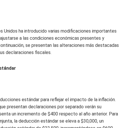
os Unidos ha introducido varias modificaciones importantes
n ajustarse a las condiciones económicas presentes y
 continuación, se presentan las alteraciones más destacadas
us declaraciones fiscales.
estándar
ducciones estándar para reflejar el impacto de la inflación.
que presentan declaraciones por separado verán su
senta un incremento de $400 respecto al año anterior. Para
njunta, la deducción estándar se eleva a $30,000, un