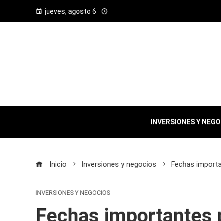
jueves, agosto 6
INVERSIONES Y NEG
Inicio
Inversiones y negocios
Fechas importa
INVERSIONES Y NEGOCIOS
Fechas importantes p