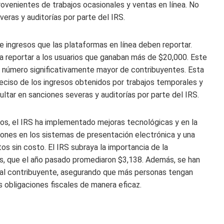
rovenientes de trabajos ocasionales y ventas en línea. No
eras y auditorías por parte del IRS.
de ingresos que las plataformas en línea deben reportar.
a reportar a los usuarios que ganaban más de $20,000. Este
un número significativamente mayor de contribuyentes. Esta
reciso de los ingresos obtenidos por trabajos temporales y
ultar en sanciones severas y auditorías por parte del IRS.
tos, el IRS ha implementado mejoras tecnológicas y en la
ciones en los sistemas de presentación electrónica y una
s sin costo. El IRS subraya la importancia de la
os, que el año pasado promediaron $3,138. Además, se han
ia al contribuyente, asegurando que más personas tengan
 obligaciones fiscales de manera eficaz.