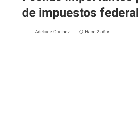
de impuestos federa
Adelaide Godínez
Hace 2 años