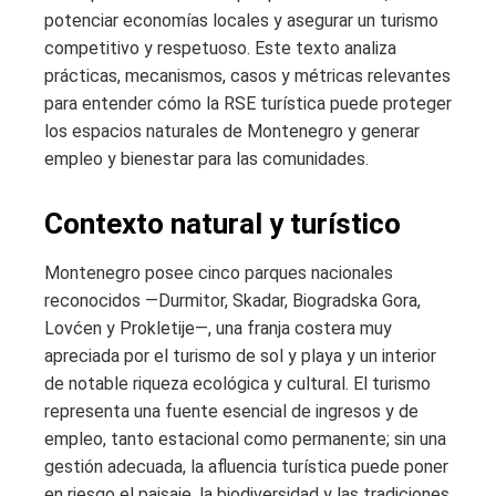
potenciar economías locales y asegurar un turismo
competitivo y respetuoso. Este texto analiza
prácticas, mecanismos, casos y métricas relevantes
para entender cómo la RSE turística puede proteger
los espacios naturales de Montenegro y generar
empleo y bienestar para las comunidades.
Contexto natural y turístico
Montenegro posee cinco parques nacionales
reconocidos —Durmitor, Skadar, Biogradska Gora,
Lovćen y Prokletije—, una franja costera muy
apreciada por el turismo de sol y playa y un interior
de notable riqueza ecológica y cultural. El turismo
representa una fuente esencial de ingresos y de
empleo, tanto estacional como permanente; sin una
gestión adecuada, la afluencia turística puede poner
en riesgo el paisaje, la biodiversidad y las tradiciones