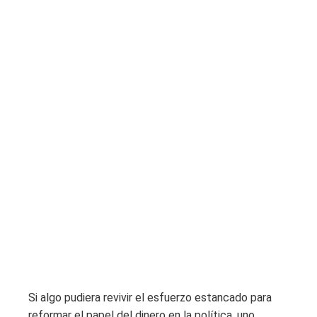
Si algo pudiera revivir el esfuerzo estancado para
reformar el papel del dinero en la política, uno