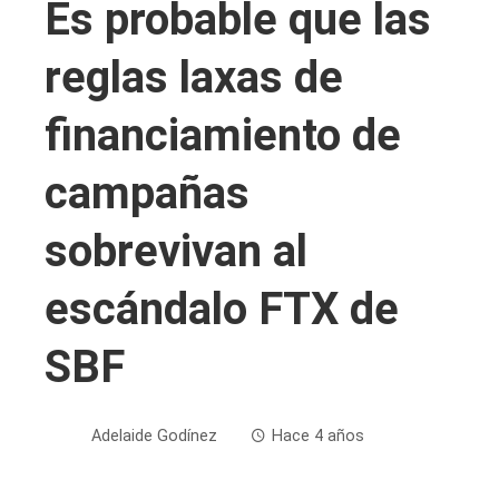
Es probable que las
reglas laxas de
financiamiento de
campañas
sobrevivan al
escándalo FTX de
SBF
Adelaide Godínez
Hace 4 años