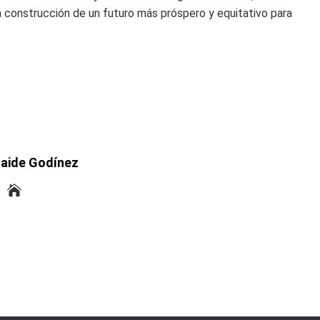
a construcción de un futuro más próspero y equitativo para
laide Godínez