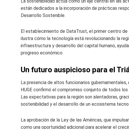
La sostenibilidad actúa como un eje central en las ac
están dedicados a la incorporación de prácticas resp
Desarrollo Sostenible.
El establecimiento de DataTrust, el primer centro de d
ilustra cómo la tecnología está revolucionando la regi
infraestructura y desarrollo del capital humano, ayuda
progreso económico.
Un futuro auspicioso para el Tr
La presencia de altos funcionarios gubernamentales, 
HUGE confirmó el compromiso conjunto de todos los in
Las expectativas para la región son alentadoras, graci
sostenibilidad y el desarrollo de un ecosistema tecno
La aprobación de la Ley de las Américas, que impulsar
como una oportunidad adicional para acelerar el creci