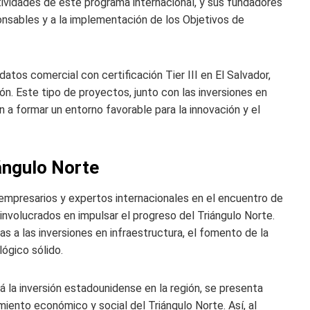
tividades de este programa internacional, y sus fundadores
onsables y a la implementación de los Objetivos de
atos comercial con certificación Tier III en El Salvador,
ón. Este tipo de proyectos, junto con las inversiones en
n a formar un entorno favorable para la innovación y el
iángulo Norte
empresarios y expertos internacionales en el encuentro de
volucrados en impulsar el progreso del Triángulo Norte.
as a las inversiones en infraestructura, el fomento de la
lógico sólido.
á la inversión estadounidense en la región, se presenta
miento económico y social del Triángulo Norte. Así, al