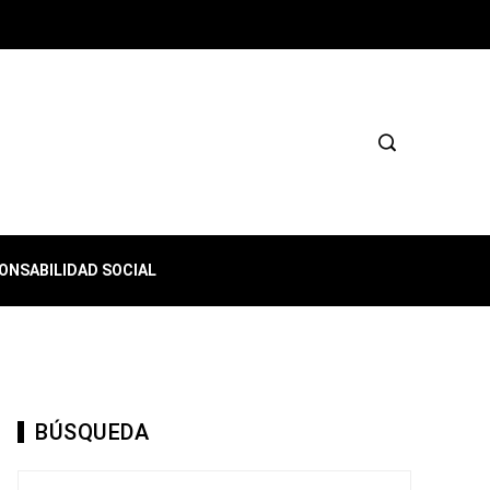
ONSABILIDAD SOCIAL
BÚSQUEDA
Buscar: