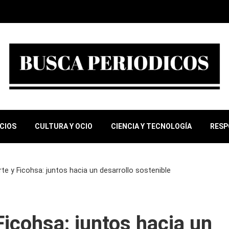
OCIOS
CULTURA Y OCIO
CIENCIA Y TECNOLOGÍA
RESP
rte y Ficohsa: juntos hacia un desarrollo sostenible
Ficohsa: juntos hacia un