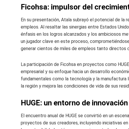
Ficohsa: impulsor del crecimien
En su presentación, Atala subrayó el potencial de la r
empleos. Al resaltar las sinergias entre Estados Unid
énfasis en los logros alcanzados y los ambiciosos met
un jugador clave en este proceso, comprometiéndose a
generar cientos de miles de empleos tanto directos 
La participación de Ficohsa en proyectos como HUGE
empresarial y su enfoque hacia un desarrollo económic
fundamentales como la tecnología y la manufactura lig
la región y mejora las condiciones de vida de sus resi
HUGE: un entorno de innovación 
El encuentro anual de HUGE se convirtió en un escena
proyectos de sus creadores, incluyendo iniciativas en e