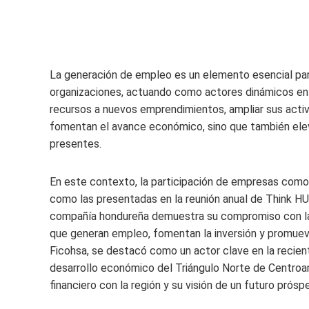
La generación de empleo es un elemento esencial par
organizaciones, actuando como actores dinámicos en e
recursos a nuevos emprendimientos, ampliar sus activ
fomentan el avance económico, sino que también elev
presentes.
En este contexto, la participación de empresas com
como las presentadas en la reunión anual de Think H
compañía hondureña demuestra su compromiso con la r
que generan empleo, fomentan la inversión y promueve
Ficohsa, se destacó como un actor clave en la recien
desarrollo económico del Triángulo Norte de Centroa
financiero con la región y su visión de un futuro prósp