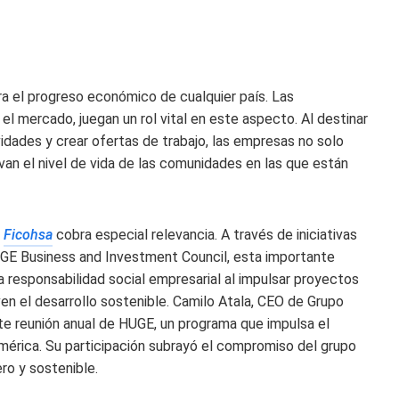
a el progreso económico de cualquier país. Las
l mercado, juegan un rol vital en este aspecto. Al destinar
idades y crear ofertas de trabajo, las empresas no solo
an el nivel de vida de las comunidades en las que están
o
Ficohsa
cobra especial relevancia. A través de iniciativas
UGE Business and Investment Council, esta importante
esponsabilidad social empresarial al impulsar proyectos
n el desarrollo sostenible. Camilo Atala, CEO de Grupo
te reunión anual de HUGE, un programa que impulsa el
mérica. Su participación subrayó el compromiso del grupo
ero y sostenible.