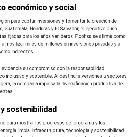
to económico y social
egión para captar inversiones y fomentar la creación de
os, Guatemala, Honduras y El Salvador, el ejecutivo puso
as fijadas para los años venideros. Ficohsa se afirma como
 movilizar miles de millones en inversiones privadas y a
como indirectos.
 evidencia su compromiso con la responsabilidad
o inclusivo y sostenible. Al destinar inversiones a sectores
era, la compañía impulsa la diversificación productiva de
dentes.
y sostenibilidad
rio para mostrar los progresos del programa y los
nergía limpia, infraestructura, tecnología y sostenibilidad.