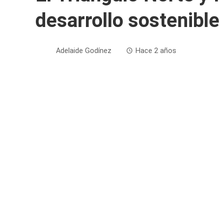
desarrollo sostenible
Adelaide Godínez
Hace 2 años