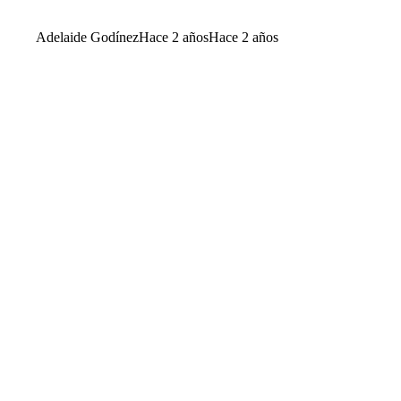
Adelaide Godínez
Hace 2 años
Hace 2 años