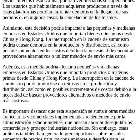
envíos directos desde China, podrían ver afectadas sus operaciones.
Los usuarios que habitualmente adquieren productos a través de
estas plataformas podrían enfrentar demoras en la llegada de sus
pedidos o, en algunos casos, la cancelación de los mismos.
Asimismo, esta decisión podría impactar a las pequeñas y medianas
empresas en Estados Unidos que importan bienes o insumos desde
China y Hong Kong. La interrupción en la cadena de suministro
podría causar demoras en la producción y distribución, así como
posibles aumentos en los costos debido a la necesidad de encontrar
proveedores alternativos o utilizar métodos de envío más caros.
Además, esta medida podría afectar a pequeñas y medianas
empresas en Estados Unidos que importan productos o materias
primas desde China y Hong Kong. La interrupción en la cadena de
suministro podría traducirse en retrasos en la producción y
distribución, así como en posibles incrementos de costos debido a la
necesidad de buscar proveedores alternativos o métodos de envío
más costosos.
Es importante destacar que esta suspensión se suma a otras medidas
arancelarias y comerciales implementadas recientemente por la
administración estadounidense, que buscan abordar desequilibrios
comerciales y proteger industrias nacionales. Sin embargo, estas
políticas también han generado preocupaciones sobre posibles
aumentos de precios para los consumidores y desafíos para las