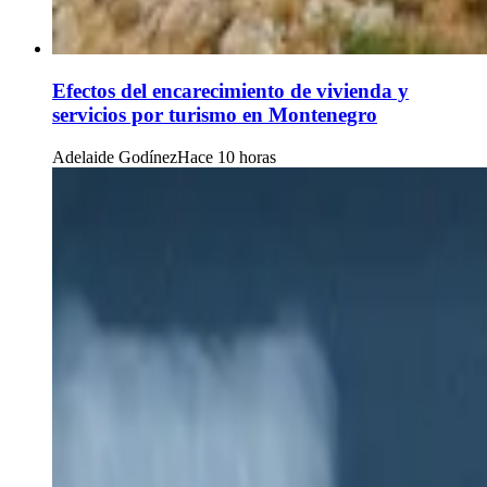
Efectos del encarecimiento de vivienda y
servicios por turismo en Montenegro
Adelaide Godínez
Hace 10 horas