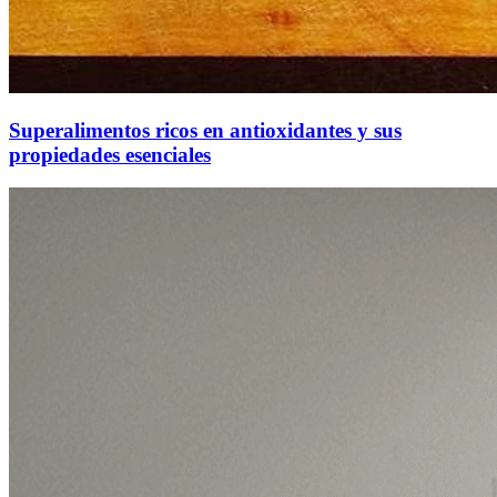
Superalimentos ricos en antioxidantes y sus
propiedades esenciales