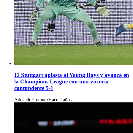
El Stuttgart aplasta al Young Boys y avanza en
la Champions League con una victoria
contundente 5-1
Adelaide Godínez
Hace 2 años