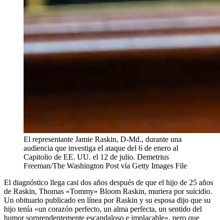
El representante Jamie Raskin, D-Md., durante una
audiencia que investiga el ataque del 6 de enero al
Capitolio de EE. UU. el 12 de julio.
Demetrius
Freeman/The Washington Post vía Getty Images File
El diagnóstico llega casi dos años después de que el hijo de 25 años
de Raskin, Thomas «Tommy» Bloom Raskin, muriera por suicidio.
Un obituario publicado en línea por Raskin y su esposa dijo que su
hijo tenía «un corazón perfecto, un alma perfecta, un sentido del
humor sorprendentemente escandaloso e implacable», pero que