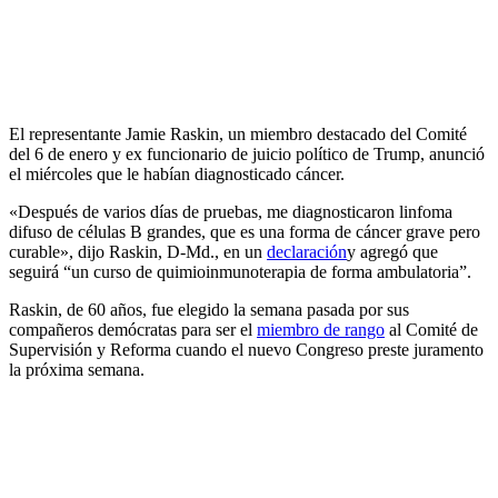
El representante Jamie Raskin, un miembro destacado del Comité
del 6 de enero y ex funcionario de juicio político de Trump, anunció
el miércoles que le habían diagnosticado cáncer.
«Después de varios días de pruebas, me diagnosticaron linfoma
difuso de células B grandes, que es una forma de cáncer grave pero
curable», dijo Raskin, D-Md., en un
declaración
y agregó que
seguirá “un curso de quimioinmunoterapia de forma ambulatoria”.
Raskin, de 60 años, fue elegido la semana pasada por sus
compañeros demócratas para ser el
miembro de rango
al Comité de
Supervisión y Reforma cuando el nuevo Congreso preste juramento
la próxima semana.