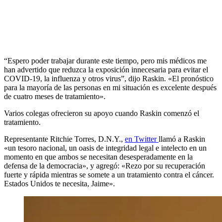
“Espero poder trabajar durante este tiempo, pero mis médicos me
han advertido que reduzca la exposición innecesaria para evitar el
COVID-19, la influenza y otros virus”, dijo Raskin. «El pronóstico
para la mayoría de las personas en mi situación es excelente después
de cuatro meses de tratamiento».
Varios colegas ofrecieron su apoyo cuando Raskin comenzó el
tratamiento.
Representante Ritchie Torres, D.N.Y.,
en Twitter
llamó a Raskin
«un tesoro nacional, un oasis de integridad legal e intelecto en un
momento en que ambos se necesitan desesperadamente en la
defensa de la democracia», y agregó: «Rezo por su recuperación
fuerte y rápida mientras se somete a un tratamiento contra el cáncer.
Estados Unidos te necesita, Jaime».