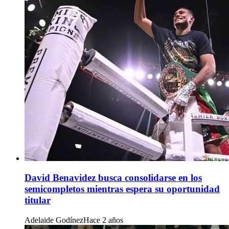
David Benavidez busca consolidarse en los
semicompletos mientras espera su oportunidad
titular
Adelaide Godínez
Hace 2 años