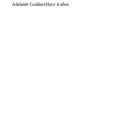
Adelaide Godínez
Hace 4 años