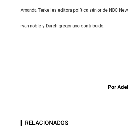
Amanda Terkel es editora política sénior de NBC News
ryan noble y Dareh gregoriano contribuido.
Por Ade
RELACIONADOS