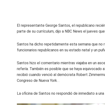
El representante George Santos, el republicano recié
parte de su currículum, dijo a NBC News el jueves que
Santos ha dicho repetidamente esta semana que no ren
funcionarios republicanos en su estado natal y un pu
Santos hizo el comentario mientras viajaba en un asce
refería. También es posible que se haya equivocado al
recibió cuando venció al demócrata Robert Zimmerman 
Congreso de Nueva York. .
La oficina de Santos no respondió de inmediato a una s