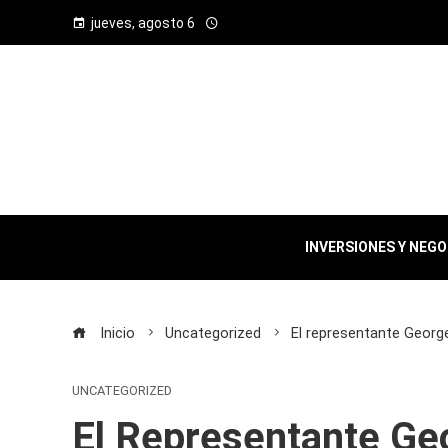
jueves, agosto 6
INVERSIONES Y NEG
Inicio
Uncategorized
El representante George
UNCATEGORIZED
El Representante Ge