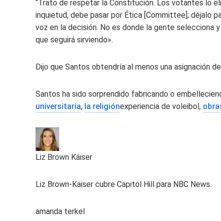
“Trato de respetar la Constitución. Los votantes lo el
inquietud, debe pasar por Ética [Committee]; déjalo 
voz en la decisión. No es donde la gente selecciona y 
que seguirá sirviendo».
Dijo que Santos obtendría al menos una asignación de
Santos ha sido sorprendido fabricando o embelleciend
universitaria
,
la religión
experiencia de voleibol,
obra
Liz Brown Káiser
Liz Brown-Kaiser cubre Capitol Hill para NBC News.
amanda terkel