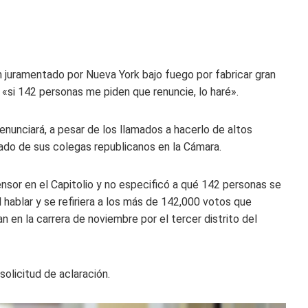
n juramentado por Nueva York bajo fuego por fabricar gran
 «si 142 personas me piden que renuncie, lo haré».
unciará, a pesar de los llamados a hacerlo de altos
ñado de sus colegas republicanos en la Cámara.
nsor en el Capitolio y no especificó a qué 142 personas se
 hablar y se refiriera a los más de 142,000 votos que
en la carrera de noviembre por el tercer distrito del
olicitud de aclaración.