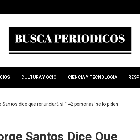
OCIOS
CULTURA Y OCIO
CIENCIA Y TECNOLOGÍA
RESP
 Santos dice que renunciará si ‘142 personas’ se lo piden
orge Santos Dice Que