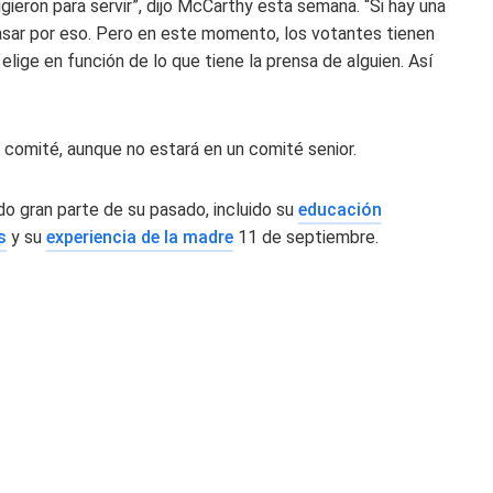
igieron para servir”, dijo McCarthy esta semana. “Si hay una
pasar por eso. Pero en este momento, los votantes tienen
elige en función de lo que tiene la prensa de alguien. Así
 comité, aunque no estará en un comité senior.
o gran parte de su pasado, incluido su
educación
s
y su
experiencia de la madre
11 de septiembre.