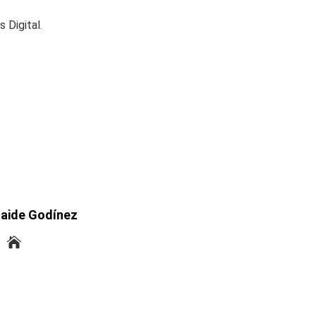
 Digital.
laide Godínez