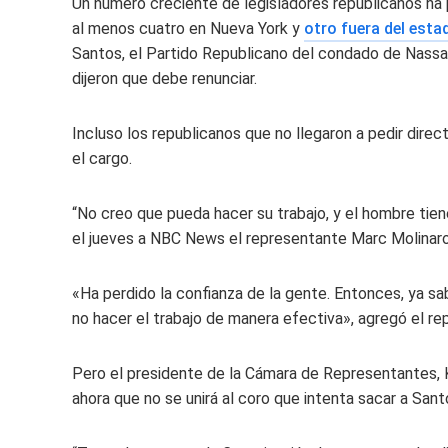
Un número creciente de legisladores republicanos ha p
al menos cuatro en Nueva York y
otro fuera del esta
Santos, el Partido Republicano del condado de Nassau
dijeron que debe renunciar.
Incluso los republicanos que no llegaron a pedir dire
el cargo.
“No creo que pueda hacer su trabajo, y el hombre tie
el jueves a NBC News el representante Marc Molinaro
«Ha perdido la confianza de la gente. Entonces, ya sa
no hacer el trabajo de manera efectiva», agregó el re
Pero el presidente de la Cámara de Representantes, K
ahora que no se unirá al coro que intenta sacar a Sant