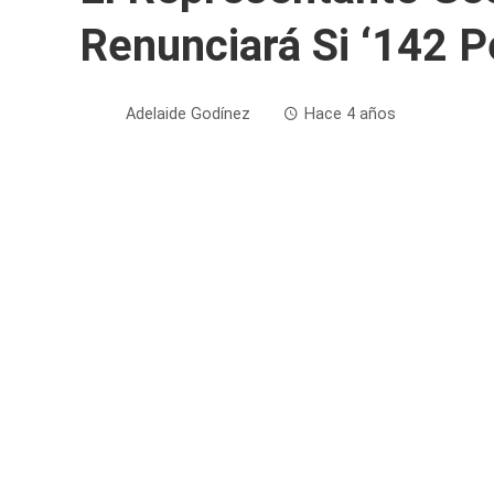
Renunciará Si ‘142 P
Adelaide Godínez
Hace 4 años